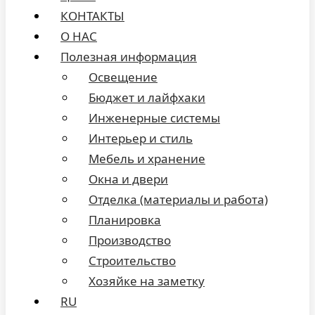
КОНТАКТЫ
О НАС
Полезная информация
Освещение
Бюджет и лайфхаки
Инженерные системы
Интерьер и стиль
Мебель и хранение
Окна и двери
Отделка (материалы и работа)
Планировка
Производство
Строительство
Хозяйке на заметку
RU