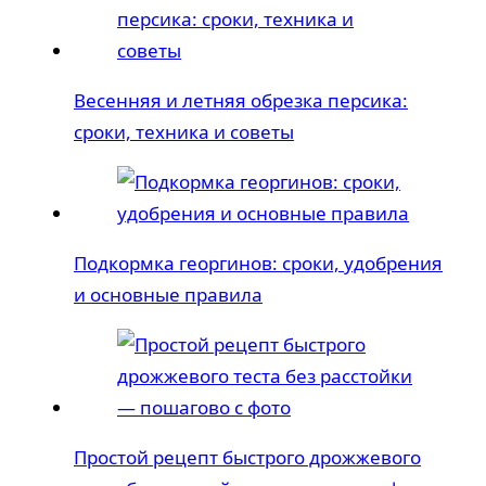
Весенняя и летняя обрезка персика:
сроки, техника и советы
Подкормка георгинов: сроки, удобрения
и основные правила
Простой рецепт быстрого дрожжевого