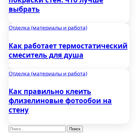
выбрать
Отделка (материалы и работа)
Как работает термостатический
смеситель для душа
Отделка (материалы и работа)
Как правильно клеить
флизелиновые фотообои на
стену
Найти: