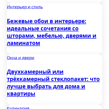
Интерьер и стиль
Бежевые обои в интерьере:
идеальные сочетания со
шторами, мебелью, дверями и
ламинатом
Окна и двери
Двухкамерный или
трёхкамерный стеклопакет: что
лучше выбрать для дома и
квартиры
Кулинария