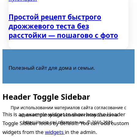
Простой рецепт быстрого
дрожжевого теста без
расстойки — пошагово с фото
Полезный сайт для дома и семьи.
Header Toggle Sidebar
This is an example widget to show how the Header
Toggle Sidebar looks by default. You can add custom
widgets from the
widgets
in the admin.