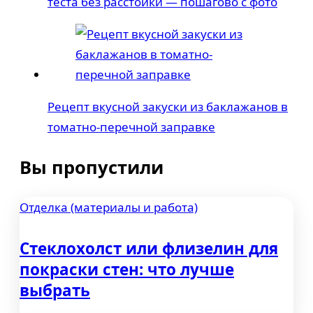
теста без расстойки — пошагово с фото
Рецепт вкусной закуски из баклажанов в
томатно-перечной заправке
Вы пропустили
Отделка (материалы и работа)
Стеклохолст или флизелин для
покраски стен: что лучше
выбрать