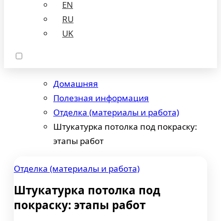
EN
RU
UK
Домашняя
Полезная информация
Отделка (материалы и работа)
Штукатурка потолка под покраску:
этапы работ
Отделка (материалы и работа)
Штукатурка потолка под
покраску: этапы работ