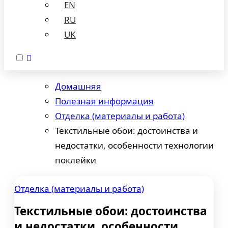
EN
RU
UK
Домашняя
Полезная информация
Отделка (материалы и работа)
Текстильные обои: достоинства и
недостатки, особенности технологии
поклейки
Отделка (материалы и работа)
Текстильные обои: достоинства
и недостатки, особенности