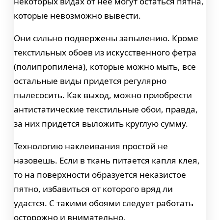
некоторых видах от нее могут остаться пятна,
которые невозможно вывести.
Они сильно подвержены запылению. Кроме
текстильных обоев из искусственного фетра
(полипропилена), которые можно мыть, все
остальные виды придется регулярно
пылесосить. Как выход, можно приобрести
антистатические текстильные обои, правда,
за них придется выложить круглую сумму.
Технологию наклеивания простой не
назовешь. Если в ткань питается капля клея,
то на поверхности образуется неказистое
пятно, избавиться от которого вряд ли
удастся. С такими обоями следует работать
осторожно и внимательно.