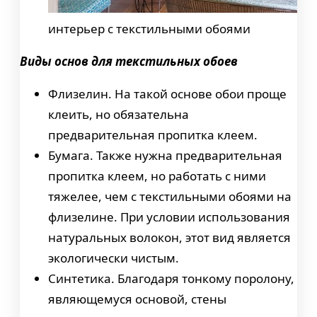
интерьер с текстильными обоями
Виды основ для текстильных обоев
Флизелин. На такой основе обои проще
клеить, но обязательна
предварительная пропитка клеем.
Бумага. Также нужна предварительная
пропитка клеем, но работать с ними
тяжелее, чем с текстильными обоями на
флизелине. При условии использования
натуральных волокон, этот вид является
экологически чистым.
Синтетика. Благодаря тонкому поролону,
являющемуся основой, стены