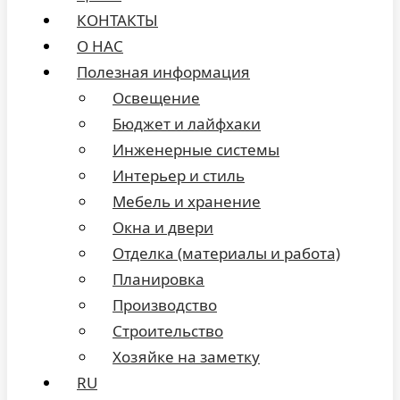
КОНТАКТЫ
О НАС
Полезная информация
Освещение
Бюджет и лайфхаки
Инженерные системы
Интерьер и стиль
Мебель и хранение
Окна и двери
Отделка (материалы и работа)
Планировка
Производство
Строительство
Хозяйке на заметку
RU