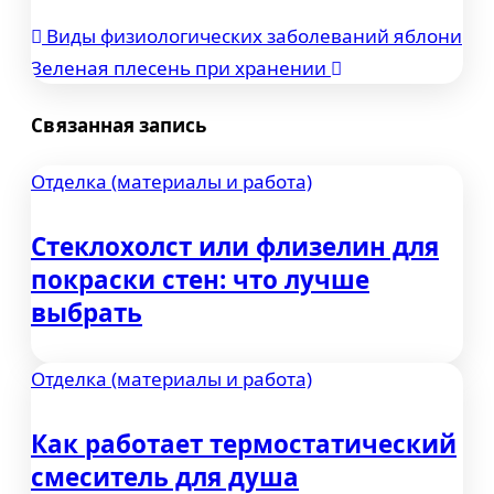
Виды физиологических заболеваний яблони
Навигация
Зеленая плесень при хранении
по
Связанная запись
записям
Отделка (материалы и работа)
Стеклохолст или флизелин для
покраски стен: что лучше
выбрать
Отделка (материалы и работа)
Как работает термостатический
смеситель для душа