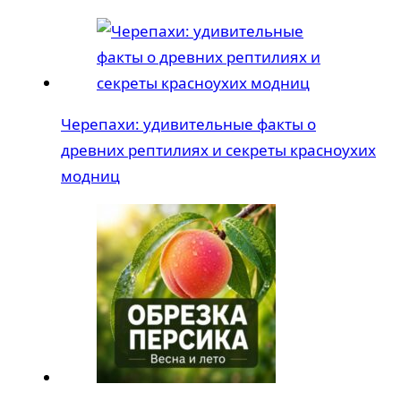
Черепахи: удивительные факты о
древних рептилиях и секреты красноухих
модниц