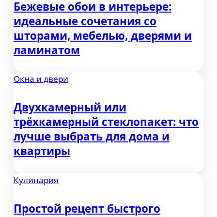
Бежевые обои в интерьере:
идеальные сочетания со
шторами, мебелью, дверями и
ламинатом
Окна и двери
Двухкамерный или
трёхкамерный стеклопакет: что
лучше выбрать для дома и
квартиры
Кулинария
Простой рецепт быстрого