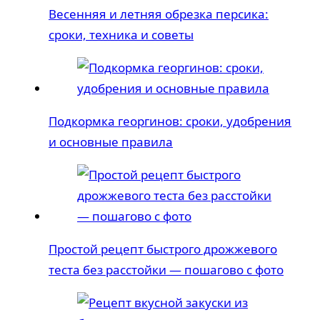
Весенняя и летняя обрезка персика:
сроки, техника и советы
Подкормка георгинов: сроки, удобрения
и основные правила
Простой рецепт быстрого дрожжевого
теста без расстойки — пошагово с фото