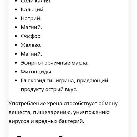
Соли калия.
Кальций.
Натрий.
Магний.
Фосфор.
Железо.
Магний.
Эфирно-горчичные масла.
Фитонциды.
Глюкозид синигрина, придающий
продукту острый вкус.
Употребление хрена способствует обмену
веществ, пищеварению, уничтожению
вирусов и вредных бактерий.