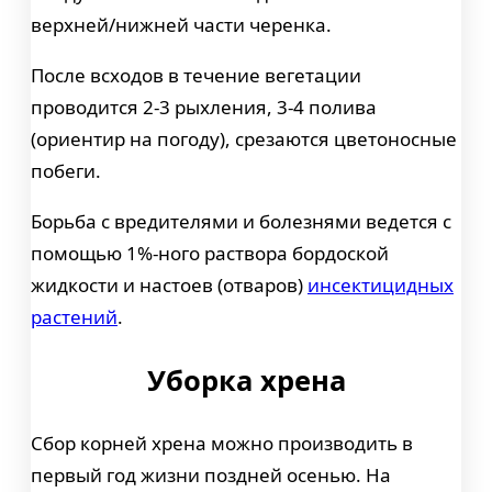
верхней/нижней части черенка.
После всходов в течение вегетации
проводится 2-3 рыхления, 3-4 полива
(ориентир на погоду), срезаются цветоносные
побеги.
Борьба с вредителями и болезнями ведется с
помощью 1%-ного раствора бордоской
жидкости и настоев (отваров)
инсектицидных
растений
.
Уборка хрена
Сбор корней хрена можно производить в
первый год жизни поздней осенью. На