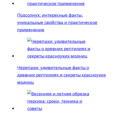
Подсолнух: интересные факты,
уникальные свойства и практическое
применение
Черепахи: удивительные факты о
древних рептилиях и секреты красноухих
модниц