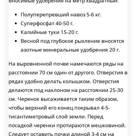
Вносимые удобрения на метр квадратный:
Полуперепревший навоз 5-6 кг.
Суперфосфат 40-50 г.
Калийные туки 15-20 г.
Весной под глубокое рыхление вносятся
азотные минеральные удобрения 20 г.
На выровненной почве намечаются ряды на
расстоянии 70 см один от другого. Отверстия в
рядах удобно делать колышком. Отверстия
делаются под наклоном на расстоянии 25-30
см. Черенок высаживается таким образом,
чтобы верхний его конец покрывал 4-5-
тисантиметровый слой земли. Перед
посадкой черенки протираются мешковиной.
Следует оставить почки длиной 3-4 см на