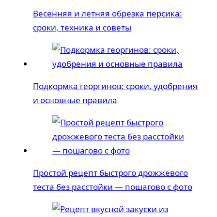
Весенняя и летняя обрезка персика:
сроки, техника и советы
Подкормка георгинов: сроки, удобрения
и основные правила
Простой рецепт быстрого дрожжевого
теста без расстойки — пошагово с фото