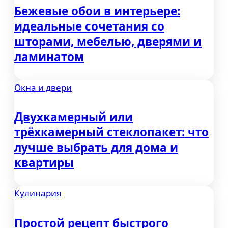
Бежевые обои в интерьере:
идеальные сочетания со
шторами, мебелью, дверями и
ламинатом
Окна и двери
Двухкамерный или
трёхкамерный стеклопакет: что
лучше выбрать для дома и
квартиры
Кулинария
Простой рецепт быстрого