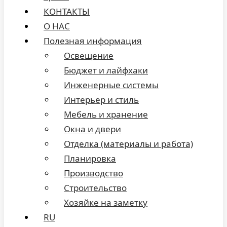
КОНТАКТЫ
О НАС
Полезная информация
Освещение
Бюджет и лайфхаки
Инженерные системы
Интерьер и стиль
Мебель и хранение
Окна и двери
Отделка (материалы и работа)
Планировка
Производство
Строительство
Хозяйке на заметку
RU