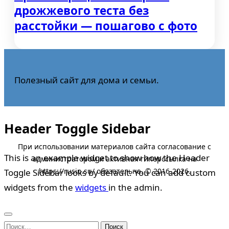
дрожжевого теста без
расстойки — пошагово с фото
Полезный сайт для дома и семьи.
Header Toggle Sidebar
This is an example widget to show how the Header
Toggle Sidebar looks by default. You can add custom
widgets from the
widgets
in the admin.
Найти: