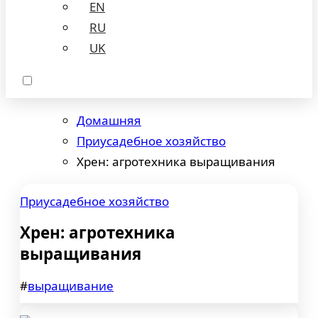
EN
RU
UK
Домашняя
Приусадебное хозяйство
Хрен: агротехника выращивания
Приусадебное хозяйство
Хрен: агротехника
выращивания
#
выращивание