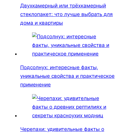
Двухкамерный или трёхкамерный
стеклопакет: что лучше выбрать для
дома и квартиры
Подсолнух: интересные факты,
уникальные свойства и практическое
применение
Черепахи: удивительные факты о