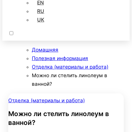
EN
RU
UK
Домашняя
Полезная информация
Отделка (материалы и работа)
Можно ли стелить линолеум в
ванной?
Отделка (материалы и работа)
Можно ли стелить линолеум в
ванной?