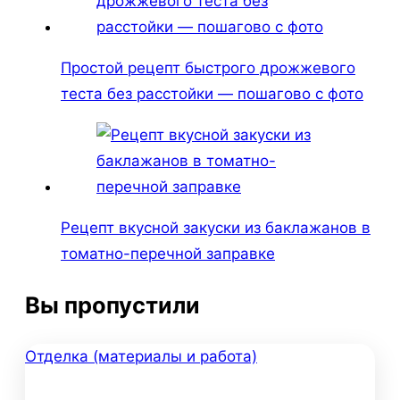
Простой рецепт быстрого дрожжевого
теста без расстойки — пошагово с фото
Рецепт вкусной закуски из баклажанов в
томатно-перечной заправке
Вы пропустили
Отделка (материалы и работа)