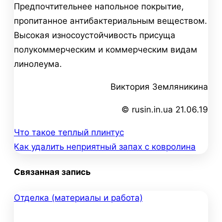
Предпочтительнее напольное покрытие,
пропитанное антибактериальным веществом.
Высокая износоустойчивость присуща
полукоммерческим и коммерческим видам
линолеума.
Виктория Земляникина
© rusin.in.ua 21.06.19
Что такое теплый плинтус
Навигация
Как удалить неприятный запах с ковролина
по
Связанная запись
записям
Отделка (материалы и работа)