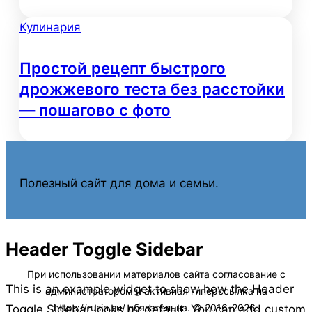
Кулинария
Простой рецепт быстрого
дрожжевого теста без расстойки
— пошагово с фото
Полезный сайт для дома и семьи.
Header Toggle Sidebar
This is an example widget to show how the Header
Toggle Sidebar looks by default. You can add custom