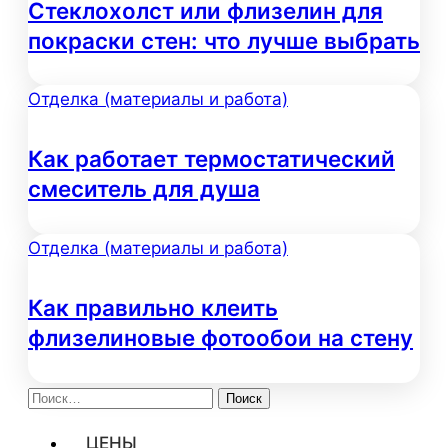
Стеклохолст или флизелин для
покраски стен: что лучше выбрать
Отделка (материалы и работа)
Как работает термостатический
смеситель для душа
Отделка (материалы и работа)
Как правильно клеить
флизелиновые фотообои на стену
Найти:
ЦЕНЫ