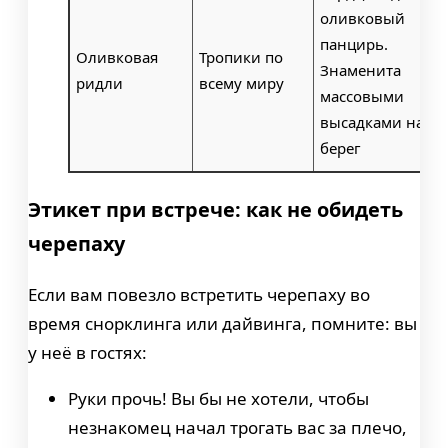
оливковый
панцирь.
Оливковая
Тропики по
Знаменита
ридли
всему миру
массовыми
высадками на
берег
Этикет при встрече: как не обидеть
черепаху
Если вам повезло встретить черепаху во
время снорклинга или дайвинга, помните: вы
у неё в гостях:
Руки прочь! Вы бы не хотели, чтобы
незнакомец начал трогать вас за плечо,