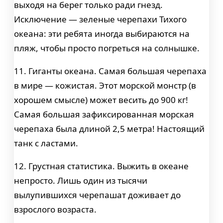
выходя на берег только ради гнезд.
Исключение — зеленые черепахи Тихого
океана: эти ребята иногда выбираются на
пляж, чтобы просто погреться на солнышке.
11. Гиганты океана. Самая большая черепаха
в мире — кожистая. Этот морской монстр (в
хорошем смысле) может весить до 900 кг!
Самая большая зафиксированная морская
черепаха была длиной 2,5 метра! Настоящий
танк с ластами.
12. Грустная статистика. Выжить в океане
непросто. Лишь один из тысячи
вылупившихся черепашат доживает до
взрослого возраста.