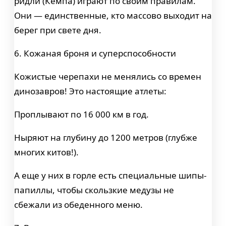
ридли (Кемпа) играют по своим правилам.
Они — единственные, кто массово выходит на
берег при свете дня.
6. Кожаная броня и суперспособности
Кожистые черепахи не менялись со времен
динозавров! Это настоящие атлеты:
Проплывают по 16 000 км в год.
Ныряют на глубину до 1200 метров (глубже
многих китов!).
А еще у них в горле есть специальные шипы-
папиллы, чтобы скользкие медузы не
сбежали из обеденного меню.