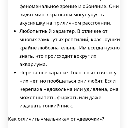
феноменальное зрение и обоняние. Они
видят мир в красках и могут учуять
вкусняшку на приличном расстоянии.
Любопытный характер. В отличие от
многих замкнутых рептилий, красноушки
крайне любознательны. Им всегда нужно
знать, что происходит вокруг их
аквариума.
Черепашье караоке. Голосовых связок у
них нет, но пообщаться они любят. Если
черепаха недовольна или удивлена, она
может шипеть, фыркать или даже
издавать тонкий писк.
Как отличить «мальчика» от «девочки»?