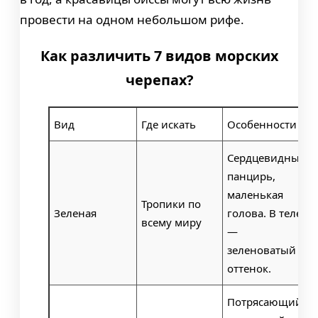
провести на одном небольшом рифе.
Как различить 7 видов морских
черепах?
Вид
Где искать
Особенности
Сердцевидный
панцирь,
маленькая
Тропики по
Зеленая
голова. В теле
всему миру
—
зеленоватый
оттенок.
Потрясающий