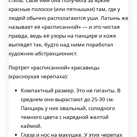
стиль. Своё имя она получила за яркие
красные полоски (или пятнышки) там, где у
людей обычно располагаются уши. Латынь же
называет её «расписанной» — и это чистая
правда, ведь её узоры на панцире и коже
выглядят так, будто над ними поработал
художник-абстракционист.
Портрет «расписанной» красавицы
(красноухая черепаха):
Компактный размер. Это не гиганты. В
среднем они вырастают до 25-30 см.
Панцирь у них овальный, солидного
темного цвета с нарядной желтой
каймой.
Глаза и нос на макушке. У этих черепах