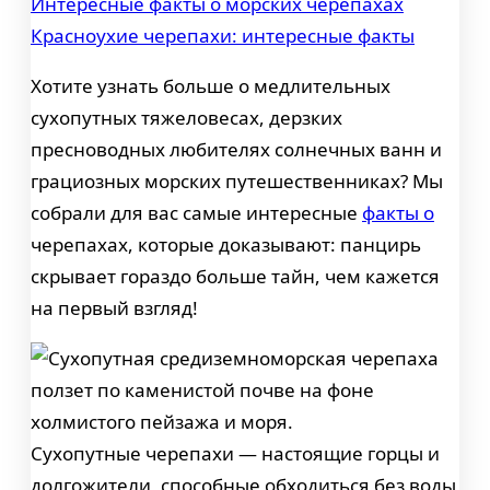
Интересные факты о морских черепахах
Красноухие черепахи: интересные факты
Хотите узнать больше о медлительных
сухопутных тяжеловесах, дерзких
пресноводных любителях солнечных ванн и
грациозных морских путешественниках? Мы
собрали для вас самые интересные
факты о
черепахах, которые доказывают: панцирь
скрывает гораздо больше тайн, чем кажется
на первый взгляд!
Сухопутные черепахи — настоящие горцы и
долгожители, способные обходиться без воды