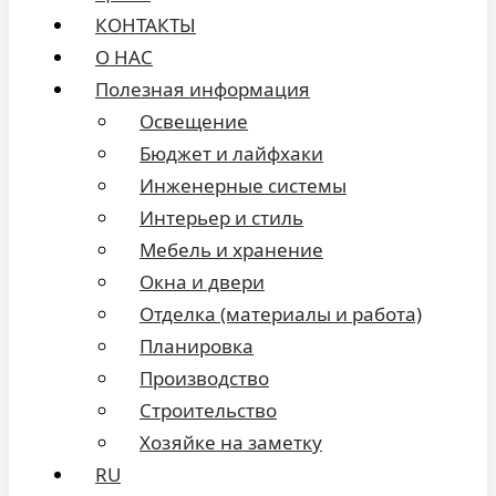
КОНТАКТЫ
О НАС
Полезная информация
Освещение
Бюджет и лайфхаки
Инженерные системы
Интерьер и стиль
Мебель и хранение
Окна и двери
Отделка (материалы и работа)
Планировка
Производство
Строительство
Хозяйке на заметку
RU