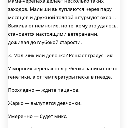
мама-черепаха делает несколько таких
заходов. Малыши вылупляются через пару
месяцев и дружной толпой штурмуют океан.
Выживают немногие, но те, кому это удалось,
становятся настоящими ветеранами,
доживая до глубокой старости.
3. Мальчик или девочка? Решает градусник!
У морских черепах пол ребенка зависит не от
генетики, а от температуры песка в гнезде.
Прохладно — ждите пацанов.
Жарко — вылупятся девчонки.
Умеренно — будет микс.