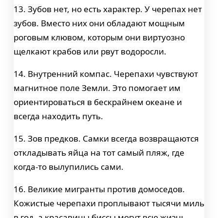
13. Зубов нет, но есть характер. У черепах нет
зубов. Вместо них они обладают мощным
роговым клювом, которым они виртуозно
щелкают крабов или рвут водоросли.
14. Внутренний компас. Черепахи чувствуют
магнитное поле Земли. Это помогает им
ориентироваться в бескрайнем океане и
всегда находить путь.
15. Зов предков. Самки всегда возвращаются
откладывать яйца на тот самый пляж, где
когда-то вылупились сами.
16. Великие мигранты против домоседов.
Кожистые черепахи проплывают тысячи миль
в год, а красавицы биссы могут всю жизнь