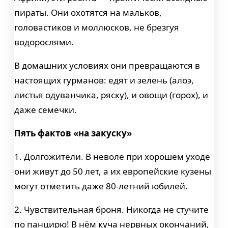
пираты. Они охотятся на мальков,
головастиков и моллюсков, не брезгуя
водорослями.
В домашних условиях они превращаются в
настоящих гурманов: едят и зелень (алоэ,
листья одуванчика, ряску), и овощи (горох), и
даже семечки.
Пять фактов «на закуску»
1. Долгожители. В неволе при хорошем уходе
они живут до 50 лет, а их европейские кузены
могут отметить даже 80-летний юбилей.
2. Чувствительная броня. Никогда не стучите
по панцирю! В нём куча нервных окончаний,