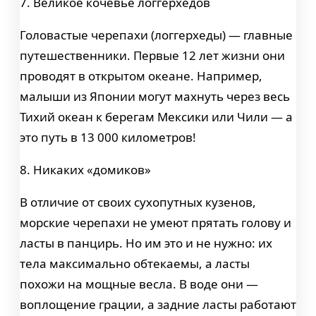
7. Великое кочевье логгерхедов
Головастые черепахи (логгерхеды) — главные
путешественники. Первые 12 лет жизни они
проводят в открытом океане. Например,
малыши из Японии могут махнуть через весь
Тихий океан к берегам Мексики или Чили — а
это путь в 13 000 километров!
8. Никаких «домиков»
В отличие от своих сухопутных кузенов,
морские черепахи не умеют прятать голову и
ласты в панцирь. Но им это и не нужно: их
тела максимально обтекаемы, а ласты
похожи на мощные весла. В воде они —
воплощение грации, а задние ласты работают