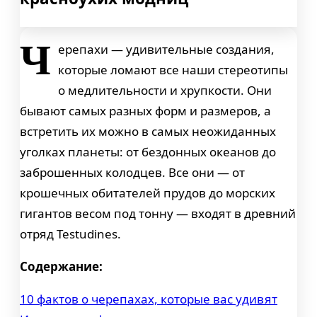
Ч
ерепахи — удивительные создания,
которые ломают все наши стереотипы
о медлительности и хрупкости. Они
бывают самых разных форм и размеров, а
встретить их можно в самых неожиданных
уголках планеты: от бездонных океанов до
заброшенных колодцев. Все они — от
крошечных обитателей прудов до морских
гигантов весом под тонну — входят в древний
отряд Testudines.
Содержание:
10 фактов о черепахах, которые вас удивят