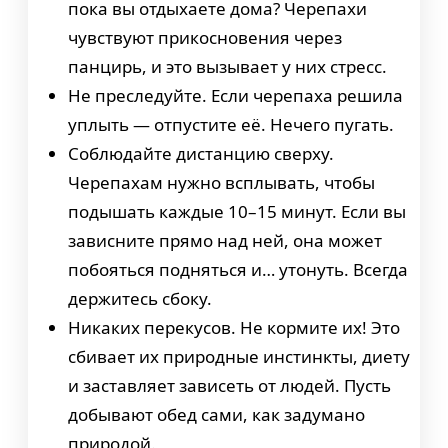
пока вы отдыхаете дома? Черепахи
чувствуют прикосновения через
панцирь, и это вызывает у них стресс.
Не преследуйте. Если черепаха решила
уплыть — отпустите её. Нечего пугать.
Соблюдайте дистанцию сверху.
Черепахам нужно всплывать, чтобы
подышать каждые 10–15 минут. Если вы
зависните прямо над ней, она может
побояться подняться и… утонуть. Всегда
держитесь сбоку.
Никаких перекусов. Не кормите их! Это
сбивает их природные инстинкты, диету
и заставляет зависеть от людей. Пусть
добывают обед сами, как задумано
природой.