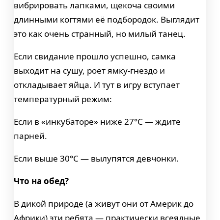
вибрировать лапками, щекоча своими
длинными когтями её подбородок. Выглядит
это как очень странный, но милый танец.
Если свидание прошло успешно, самка
выходит на сушу, роет ямку-гнездо и
откладывает яйца. И тут в игру вступает
температурный режим:
Если в «инкубаторе» ниже 27°C — ждите
парней.
Если выше 30°C — вылупятся девчонки.
Что на обед?
В дикой природе (а живут они от Америк до
Африки) эти ребята — практически всеядные