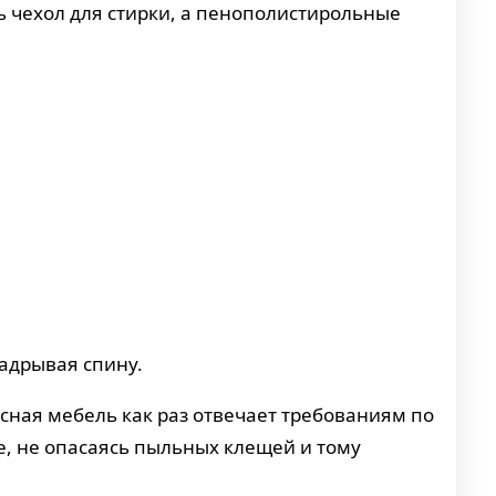
ть чехол для стирки, а пенополистирольные
надрывая спину.
сная мебель как раз отвечает требованиям по
те, не опасаясь пыльных клещей и тому