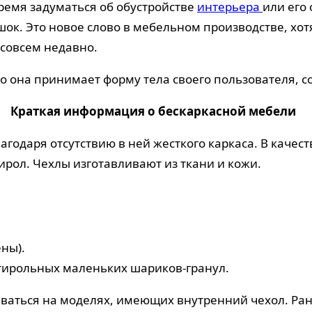
ремя задуматься об обустройстве
интерьера
или его
ок. Это новое слово в мебельном производстве, хо
 совсем недавно.
то она принимает форму тела своего пользователя, 
Краткая информация о бескаркасной мебели
агодаря отсутствию в ней жесткого каркаса. В каче
ирол. Чехлы изготавливают из ткани и кожи.
ны).
тирольных маленьких шариков-гранул.
аться на моделях, имеющих внутренний чехол. Рано