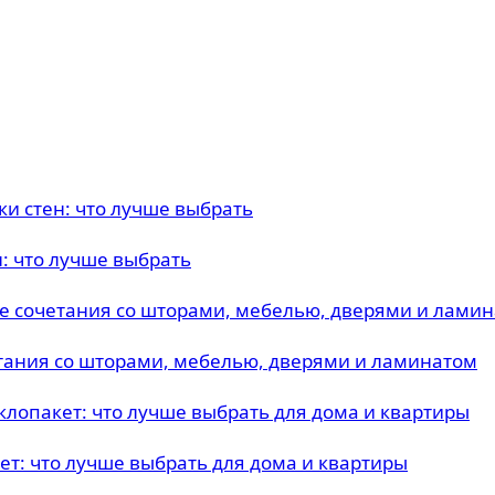
н: что лучше выбрать
тания со шторами, мебелью, дверями и ламинатом
т: что лучше выбрать для дома и квартиры