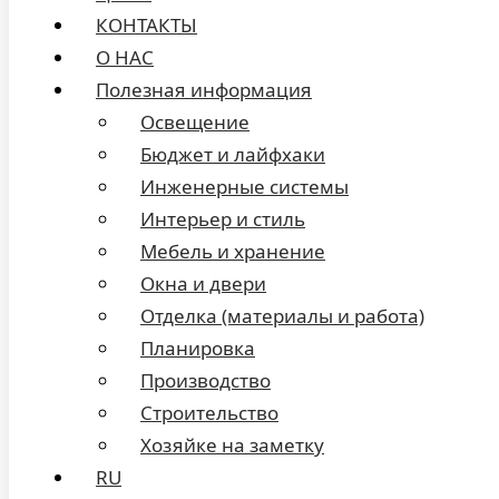
КОНТАКТЫ
О НАС
Полезная информация
Освещение
Бюджет и лайфхаки
Инженерные системы
Интерьер и стиль
Мебель и хранение
Окна и двери
Отделка (материалы и работа)
Планировка
Производство
Строительство
Хозяйке на заметку
RU