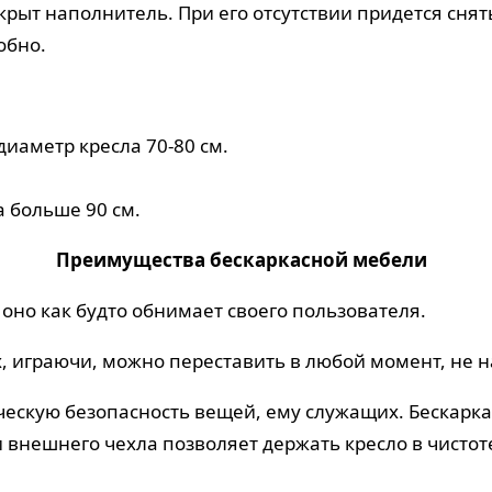
крыт наполнитель. При его отсутствии придется сня
обно.
диаметр кресла 70-80 см.
а больше 90 см.
Преимущества бескаркасной мебели
оно как будто обнимает своего пользователя.
их, играючи, можно переставить в любой момент, не 
ческую безопасность вещей, ему служащих. Бескарка
и внешнего чехла позволяет держать кресло в чисто