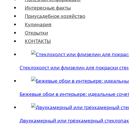
Интересные факты
Приусадебное хозяйство
Кулинария
Открытки
КОНТАКТЫ
Стеклохолст или флизелин для покраски сте
Бежевые обои в интерьере: идеальные соче
Двухкамерный или трёхкамерный стеклопаке