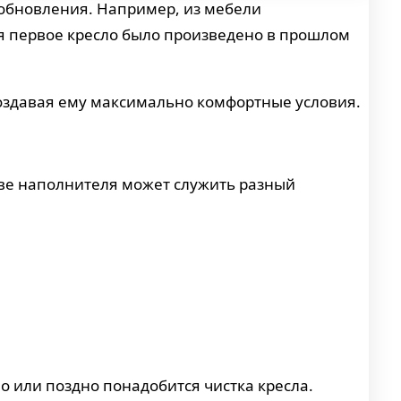
 обновления. Например, из мебели
тя первое кресло было произведено в прошлом
создавая ему максимально комфортные условия.
стве наполнителя может служить разный
 или поздно понадобится чистка кресла.