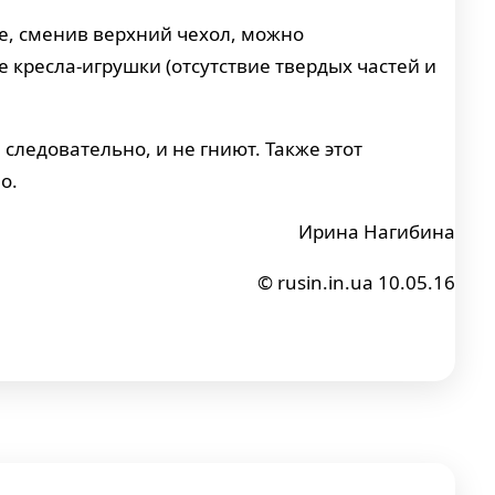
же, сменив верхний чехол, можно
 кресла-игрушки (отсутствие твердых частей и
ледовательно, и не гниют. Также этот
о.
Ирина Нагибина
© rusin.in.ua 10.05.16