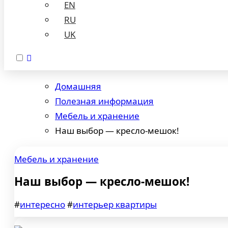
EN
RU
UK
Домашняя
Полезная информация
Мебель и хранение
Наш выбор — кресло-мешок!
Мебель и хранение
Наш выбор — кресло-мешок!
#
интересно
#
интерьер квартиры