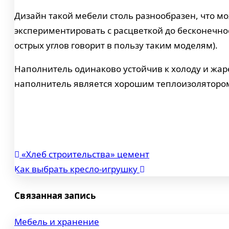
Дизайн такой мебели столь разнообразен, что м
экспериментировать с расцветкой до бесконечно
острых углов говорит в пользу таким моделям).
Наполнитель одинаково устойчив к холоду и жаре
наполнитель является хорошим теплоизолятором,
«Хлеб строительства» цемент
Навигация
Как выбрать кресло-игрушку
по
Связанная запись
записям
Мебель и хранение