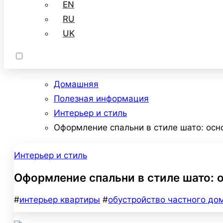
EN
RU
UK
Домашняя
Полезная информация
Интерьер и стиль
Оформление спальни в стиле шато: ос
Интерьер и стиль
Оформление спальни в стиле шато:
#
интерьер квартиры
#
обустройство частного до