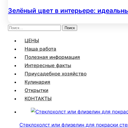
Зелёный цвет в интерьере: идеальны
Найти:
ЦЕНЫ
Наша работа
Полезная информация
Интересные факты
Приусадебное хозяйство
Кулинария
Открытки
КОНТАКТЫ
Стеклохолст или флизелин для покраски сте