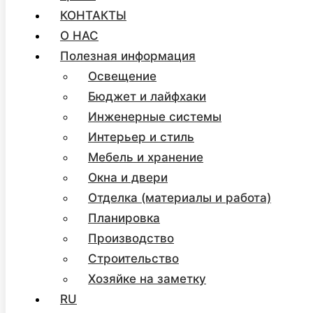
КОНТАКТЫ
О НАС
Полезная информация
Освещение
Бюджет и лайфхаки
Инженерные системы
Интерьер и стиль
Мебель и хранение
Окна и двери
Отделка (материалы и работа)
Планировка
Производство
Строительство
Хозяйке на заметку
RU