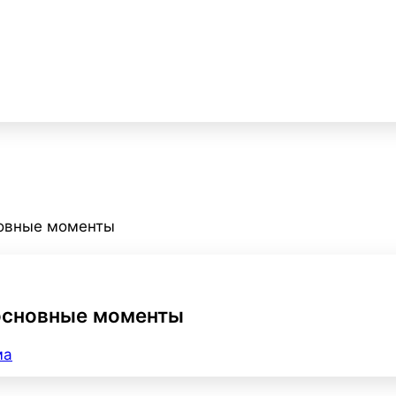
новные моменты
 основные моменты
ма