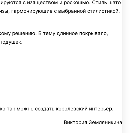
циируются с изяществом и роскошью. Стиль шато
изы, гармонирующие с выбранной стилистикой,
кому решению. В тему длинное покрывало,
 подушек.
ко так можно создать королевский интерьер.
Виктория Земляникина