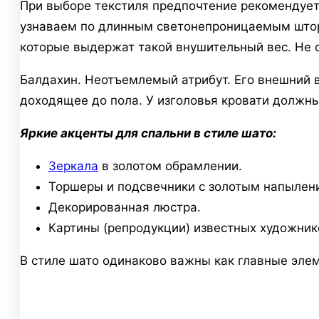
При выборе текстиля предпочтение рекомендуетс
узнаваем по длинным светонепроницаемым штор
которые выдержат такой внушительный вес. Не о
Балдахин. Неотъемлемый атрибут. Его внешний 
доходящее до пола. У изголовья кровати должн
Яркие акценты для спальни в стиле шато:
Зеркала
в золотом обрамлении.
Торшеры и подсвечники с золотым напылен
Декорированная люстра.
Картины (репродукции) известных художник
В стиле шато одинаково важны как главные элем