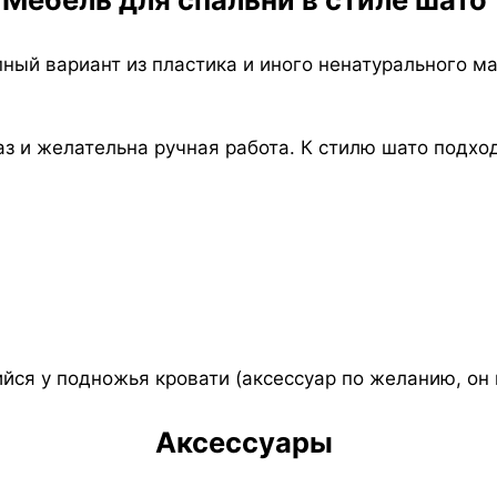
пный вариант из пластика и иного ненатурального м
з и желательна ручная работа. К стилю шато подход
ся у подножья кровати (аксессуар по желанию, он 
Аксессуары