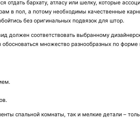
я отдать бархату, атласу или шелку, которые ассо
ам в пол, а потому необходимы качественные карн
бойтись без оригинальных подвязок для штор.
вид должен соответствовать выбранному дизайнерс
ы обосноваться множество разнообразных по форме
ием.
ов.
енты спальной комнаты, так и мелкие детали – толь