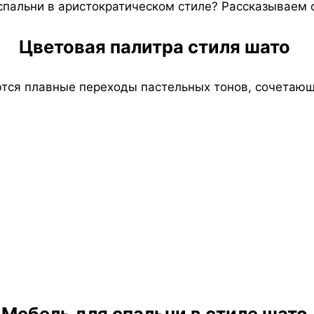
 спальни в аристократическом стиле? Рассказываем 
Цветовая палитра стиля шато
ются плавные переходы пастельных тонов, сочетающ
Мебель для спальни в стиле шато