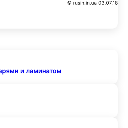
© rusin.in.ua 03.07.18
верями и ламинатом