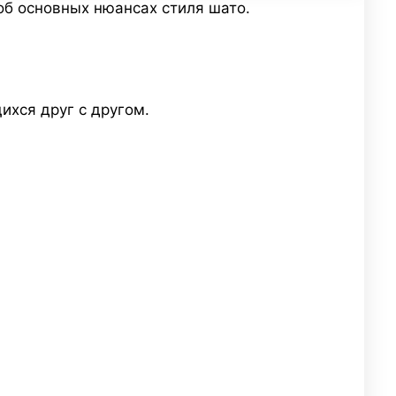
об основных нюансах стиля шато.
ихся друг с другом.