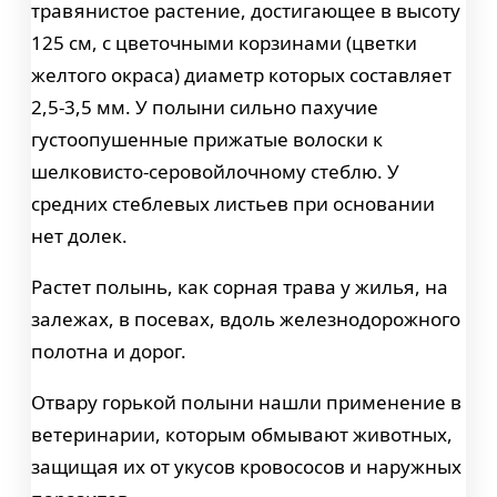
травянистое растение, достигающее в высоту
125 см, с цветочными корзинами (цветки
желтого окраса) диаметр которых составляет
2,5-3,5 мм. У полыни сильно пахучие
густоопушенные прижатые волоски к
шелковисто-серовойлочному стеблю. У
средних стеблевых листьев при основании
нет долек.
Растет полынь, как сорная трава у жилья, на
залежах, в посевах, вдоль железнодорожного
полотна и дорог.
Отвару горькой полыни нашли применение в
ветеринарии, которым обмывают животных,
защищая их от укусов кровососов и наружных