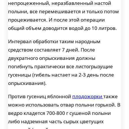
непроцеженный, неразбавленный настой
полыни, все перемешивается и только потом
процеживается. И после этой операции
общий объем доводится водой до 10 литров.
Интервал обработки таким народным
средством составляет 7 дней. После
двукратного опрыскивания должны
погибнуть практически все листогрызущие
гусеницы (гибель настает на 2-3 день после
опрыскивания).
Против гусениц яблонной
плодожорки
также
можно использовать отвар полыни горькой. В
ведро кладется 700-800 г сушеной полыни
либо надземная часть сырых цветущих