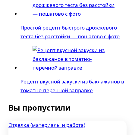
Простой рецепт быстрого дрожжевого
теста без расстойки — пошагово с фото
Рецепт вкусной закуски из баклажанов в
томатно-перечной заправке
Вы пропустили
Отделка (материалы и работа)