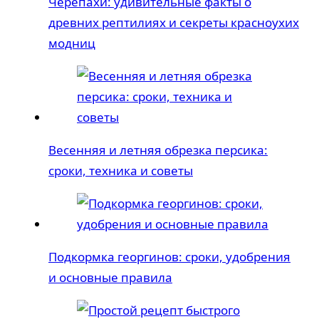
Черепахи: удивительные факты о
древних рептилиях и секреты красноухих
модниц
Весенняя и летняя обрезка персика:
сроки, техника и советы
Подкормка георгинов: сроки, удобрения
и основные правила