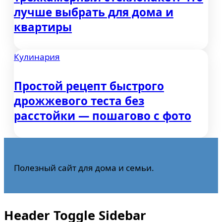
лучше выбрать для дома и
квартиры
Кулинария
Простой рецепт быстрого
дрожжевого теста без
расстойки — пошагово с фото
Полезный сайт для дома и семьи.
Header Toggle Sidebar