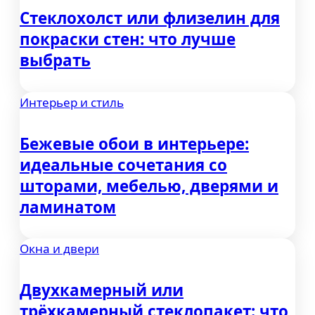
Стеклохолст или флизелин для
покраски стен: что лучше
выбрать
Интерьер и стиль
Бежевые обои в интерьере:
идеальные сочетания со
шторами, мебелью, дверями и
ламинатом
Окна и двери
Двухкамерный или
трёхкамерный стеклопакет: что