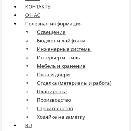
КОНТАКТЫ
О НАС
Полезная информация
Освещение
Бюджет и лайфхаки
Инженерные системы
Интерьер и стиль
Мебель и хранение
Окна и двери
Отделка (материалы и работа)
Планировка
Производство
Строительство
Хозяйке на заметку
RU