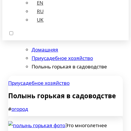
EN
RU
UK
Домашняя
Приусадебное хозяйство
Полынь горькая в садоводстве
Приусадебное хозяйство
Полынь горькая в садоводстве
#
огород
Это многолетнее