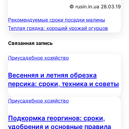
© rusin.in.ua 28.03.19
Рекомендуемые сроки посадки малины
Навигация
Теплая грядка: хороший урожай огурцов
по
Связанная запись
записям
Приусадебное хозяйство
Весенняя и летняя обрезка
персика: сроки, техника и советы
Приусадебное хозяйство
Подкормка георгинов: сроки,
удобрения и основные правила