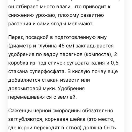
он отбирает много влаги, что приводит к
снижению урожаю, плохому развитию
растения и сами ягоды мельчают.
Перед посадкой в подготовленную яму
(диаметр и глубина 45 см) закладывается
удобрение по ведру перегноя (компоста), 2
коробка из-под спичек сульфата калия и 0,5
стакана суперфосфата. В кислую почву еще
добавляется стакан извести или
доломитовой муки. Удобрения
перемешиваются с землей.
Саженцы черной смородины обязательно
заглубляются, корневая шейка (это место,
где корни переходят в ствол) должна быть