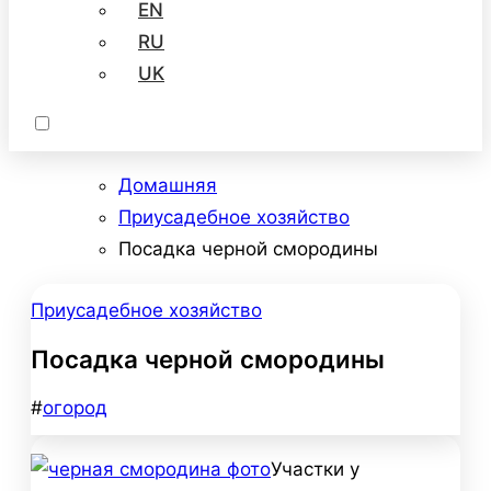
EN
RU
UK
Домашняя
Приусадебное хозяйство
Посадка черной смородины
Приусадебное хозяйство
Посадка черной смородины
#
огород
Участки у