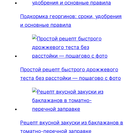
Подкормка георгинов: сроки, удобрения
и основные правила
Простой рецепт быстрого дрожжевого
теста без расстойки — пошагово с фото
Рецепт вкусной закуски из баклажанов в
томатно-перечной заправке