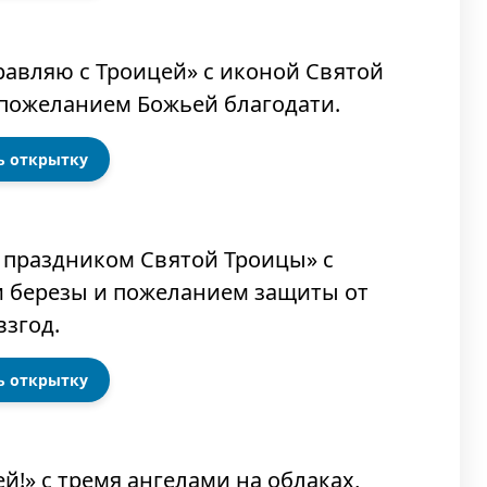
ь открытку
ь открытку