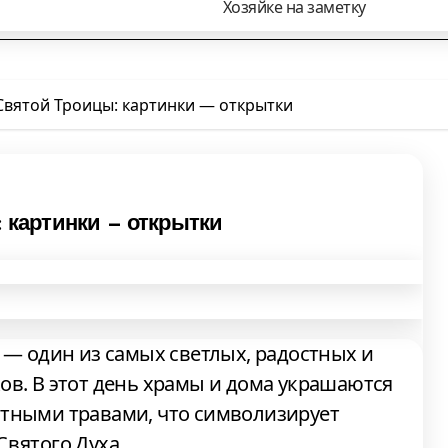
Хозяйке на заметку
Святой Троицы: картинки — открытки
 картинки — открытки
 — один из самых светлых, радостных и
в. В этот день храмы и дома украшаются
атными травами, что символизирует
Святого Духа.