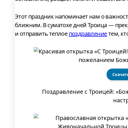
Этот праздник напоминает нам о важност
ближним. В суматохе дней Троица — прек
и отправить теплое
поздравление
тем, кт
Скачат
Поздравление с Троицей: «Бо
наст