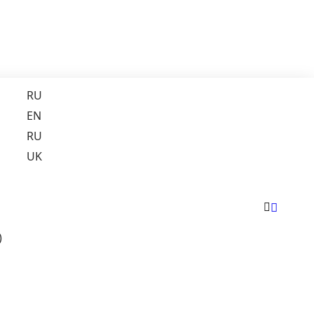
RU
EN
RU
UK
)