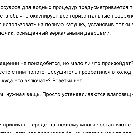
ессуаров для водных процедур предусматривается т
ств обычно оккупирует все горизонтальные поверхн
 использовать на полную катушку, установив полки
кафчик, оснащенный зеркальными дверцами.
щении не понадобится, но мало ли что произойдет? 
есте с ним полотенцесушитель превратился в холо
куда его включать? Розетки нет.
ем, нужная вещь. Просто устанавливаются влагоза
и приличные средства, поэтому многие оставляют с