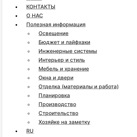
КОНТАКТЫ
О НАС
Полезная информация
Освещение
Бюджет и лайфхаки
Инженерные системы
Интерьер и стиль
Мебель и хранение
Окна и двери
Отделка (материалы и работа)
Планировка
Производство
Строительство
Хозяйке на заметку
RU