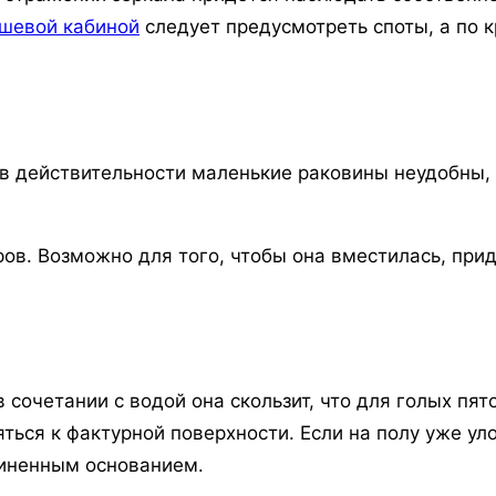
шевой кабиной
следует предусмотреть споты, а по к
 в действительности маленькие раковины неудобны, х
ов. Возможно для того, чтобы она вместилась, при
 сочетании с водой она скользит, что для голых пято
ться к фактурной поверхности. Если на полу уже ул
зиненным основанием.