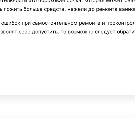
ительности это пороховая бочка, которая может рва
 выложить больше средств, нежели до ремонта ванно
 ошибок при самостоятельном ремонте и проконтрол
зволят себе допустить, то возможно следует обрати