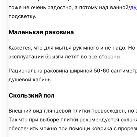
тоже не очень радостно, а потому над ванной/
ду
подсветку.
Маленькая раковина
Кажется, что для мытья рук много и не надо. Но
эксплуатации брызги летят во все стороны.
Рациональна раковина шириной 50-60 сантиметр
душевой кабины.
Скользкий пол
Внешний вид глянцевой плитки превосходен, но в
Так что при выборе плитки рекомендуется склоня
обеспечить можно при помощи коврика с проре