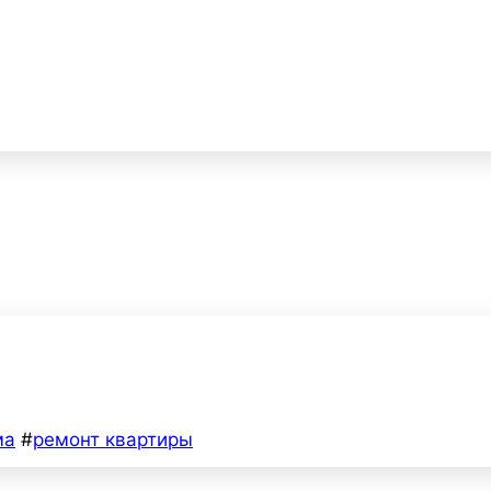
ма
#
ремонт квартиры