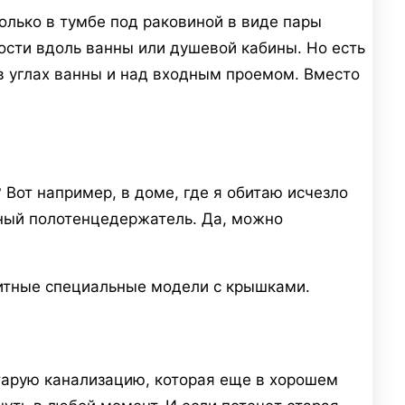
олько в тумбе под раковиной в виде пары
ости вдоль ванны или душевой кабины. Но есть
 в углах ванны и над входным проемом. Вместо
Вот например, в доме, где я обитаю исчезло
дный полотенцедержатель. Да, можно
щитные специальные модели с крышками.
тарую канализацию, которая еще в хорошем