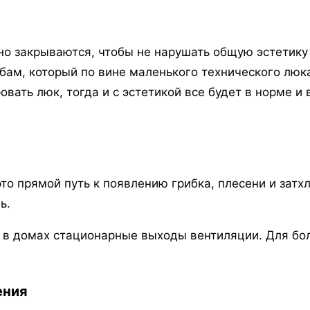
 закрываются, чтобы не нарушать общую эстетику и
рубам, который по вине маленького технического лю
вать люк, тогда и с эстетикой все будет в норме и 
о прямой путь к появлению грибка, плесени и затхл
ь.
 в домах стационарные выходы вентиляции. Для бо
ения