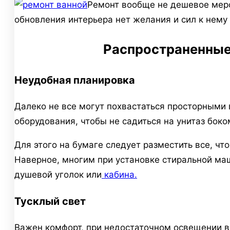
Ремонт вообще не дешевое меро
обновления интерьера нет желания и сил к нему
Распространенные
Неудобная планировка
Далеко не все могут похвастаться просторными 
оборудования, чтобы не садиться на унитаз боко
Для этого на бумаге следует разместить все, ч
Наверное, многим при установке стиральной ма
душевой уголок или
кабина.
Тусклый свет
Важен комфорт, при недостаточном освещении в