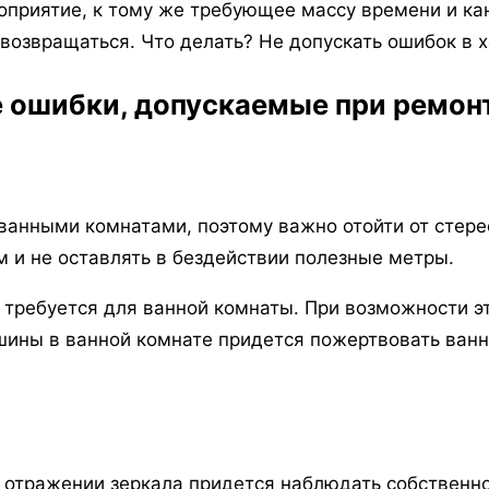
приятие, к тому же требующее массу времени и кан
 возвращаться. Что делать? Не допускать ошибок в 
 ошибки, допускаемые при ремон
ванными комнатами, поэтому важно отойти от стере
м и не оставлять в бездействии полезные метры.
то требуется для ванной комнаты. При возможности 
шины в ванной комнате придется пожертвовать ванн
 отражении зеркала придется наблюдать собственно