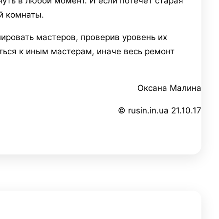
нуть в любой момент. И если потечет старая
й комнаты.
ировать мастеров, проверив уровень их
ться к иным мастерам, иначе весь ремонт
Оксана Малина
© rusin.in.ua 21.10.17