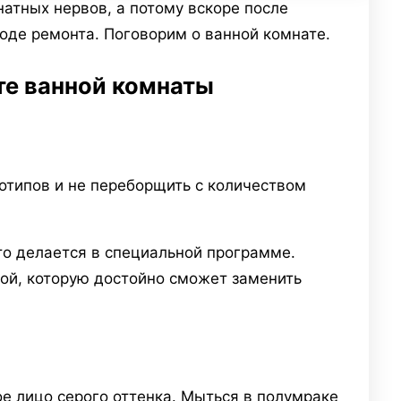
атных нервов, а потому вскоре после
ходе ремонта. Поговорим о ванной комнате.
те ванной комнаты
отипов и не переборщить с количеством
это делается в специальной программе.
ой, которую достойно сможет заменить
е лицо серого оттенка. Мыться в полумраке