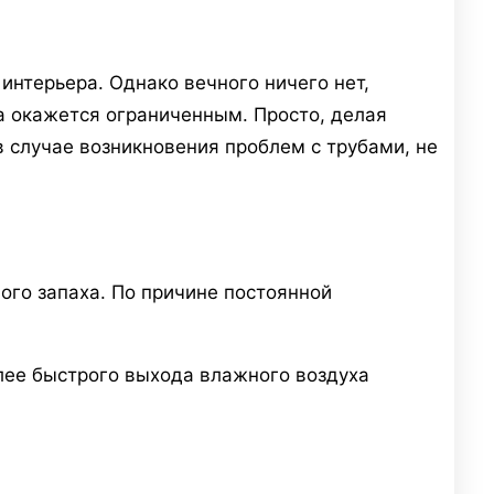
нтерьера. Однако вечного ничего нет,
ка окажется ограниченным. Просто, делая
в случае возникновения проблем с трубами, не
ого запаха. По причине постоянной
лее быстрого выхода влажного воздуха