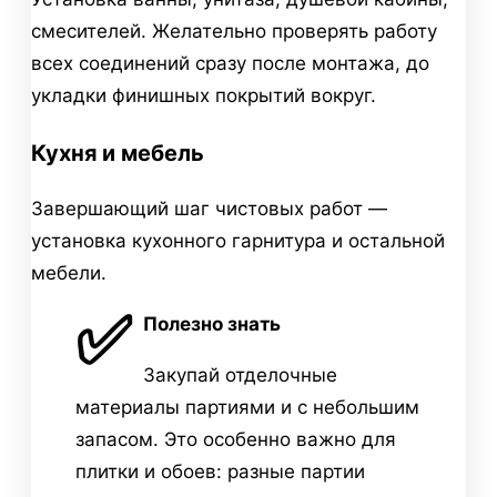
смесителей. Желательно проверять работу
всех соединений сразу после монтажа, до
укладки финишных покрытий вокруг.
Кухня и мебель
Завершающий шаг чистовых работ —
установка кухонного гарнитура и остальной
мебели.
✅
Полезно знать
Закупай отделочные
материалы партиями и с небольшим
запасом. Это особенно важно для
плитки и обоев: разные партии