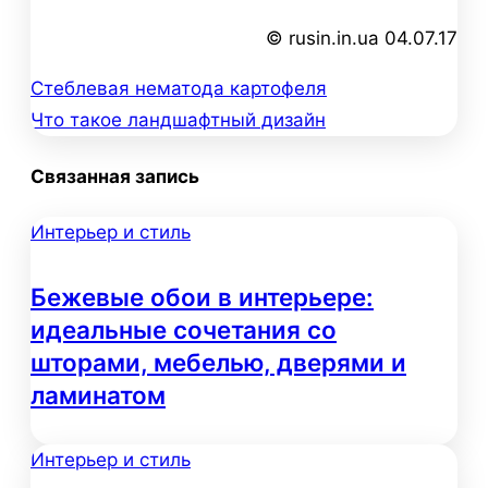
© rusin.in.ua 04.07.17
Стеблевая нематода картофеля
Навигация
Что такое ландшафтный дизайн
по
Связанная запись
записям
Интерьер и стиль
Бежевые обои в интерьере:
идеальные сочетания со
шторами, мебелью, дверями и
ламинатом
Интерьер и стиль