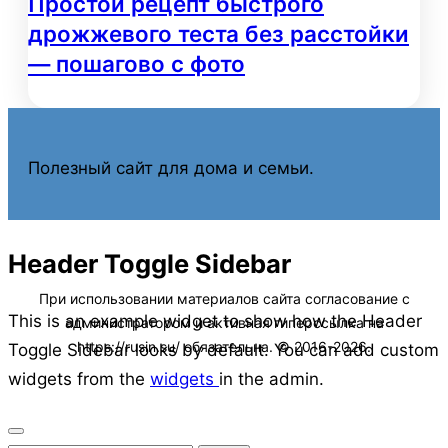
Простой рецепт быстрого
дрожжевого теста без расстойки
— пошагово с фото
Полезный сайт для дома и семьи.
Header Toggle Sidebar
This is an example widget to show how the Header
Toggle Sidebar looks by default. You can add custom
widgets from the
widgets
in the admin.