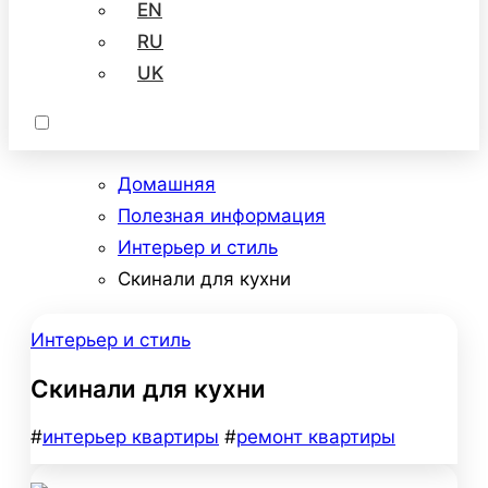
EN
RU
UK
Домашняя
Полезная информация
Интерьер и стиль
Скинали для кухни
Интерьер и стиль
Скинали для кухни
#
интерьер квартиры
#
ремонт квартиры