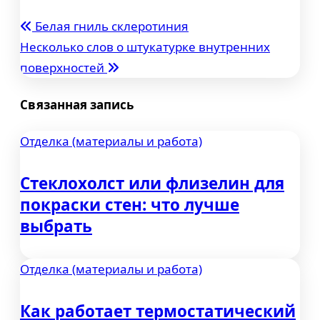
Белая гниль склеротиния
Навигация
Несколько слов о штукатурке внутренних
по
поверхностей
записям
Связанная запись
Отделка (материалы и работа)
Стеклохолст или флизелин для
покраски стен: что лучше
выбрать
Отделка (материалы и работа)
Как работает термостатический