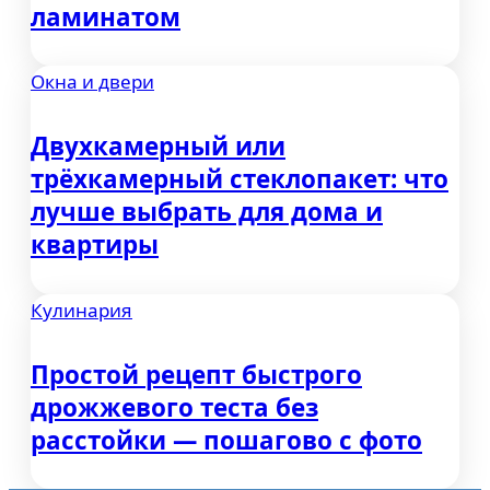
ламинатом
Окна и двери
Двухкамерный или
трёхкамерный стеклопакет: что
лучше выбрать для дома и
квартиры
Кулинария
Простой рецепт быстрого
дрожжевого теста без
расстойки — пошагово с фото