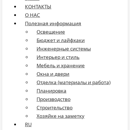
КОНТАКТЫ
О НАС
Полезная информация
Освещение
Бюджет и лайфхаки
Инженерные системы
Интерьер и стиль
Мебель и хранение
Окна и двери
Отделка (материалы и работа)
Планировка
Производство
Строительство
Хозяйке на заметку
RU