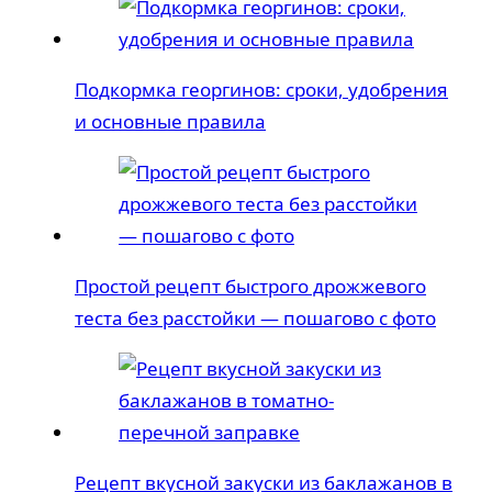
Подкормка георгинов: сроки, удобрения
и основные правила
Простой рецепт быстрого дрожжевого
теста без расстойки — пошагово с фото
Рецепт вкусной закуски из баклажанов в