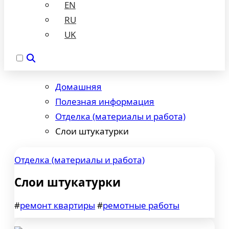
EN
RU
UK
Домашняя
Полезная информация
Отделка (материалы и работа)
Слои штукатурки
Отделка (материалы и работа)
Слои штукатурки
#
ремонт квартиры
#
ремотные работы