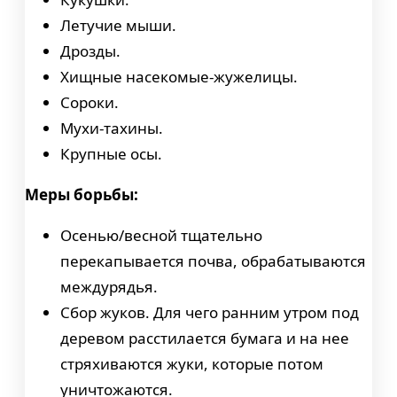
Летучие мыши.
Дрозды.
Хищные насекомые-жужелицы.
Сороки.
Мухи-тахины.
Крупные осы.
Меры борьбы:
Осенью/весной тщательно
перекапывается почва, обрабатываются
междурядья.
Сбор жуков. Для чего ранним утром под
деревом расстилается бумага и на нее
стряхиваются жуки, которые потом
уничтожаются.