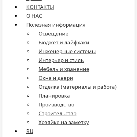
КОНТАКТЫ
О НАС
Полезная информация
Освещение
Бюджет и лайфхаки
Инженерные системы
Интерьер и стиль
Мебель и хранение
Окна и двери
Отделка (материалы и работа)
Планировка
Производство
Строительство
Хозяйке на заметку
RU