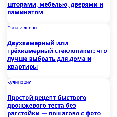
шторами, мебелью, дверями и
ламинатом
Окна и двери
Двухкамерный или
трёхкамерный стеклопакет: что
лучше выбрать для дома и
квартиры
Кулинария
Простой рецепт быстрого
дрожжевого теста без
расстойки — пошагово с фото