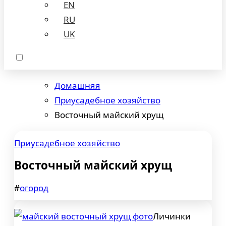
EN
RU
UK
Домашняя
Приусадебное хозяйство
Восточный майский хрущ
Приусадебное хозяйство
Восточный майский хрущ
#
огород
Личинки