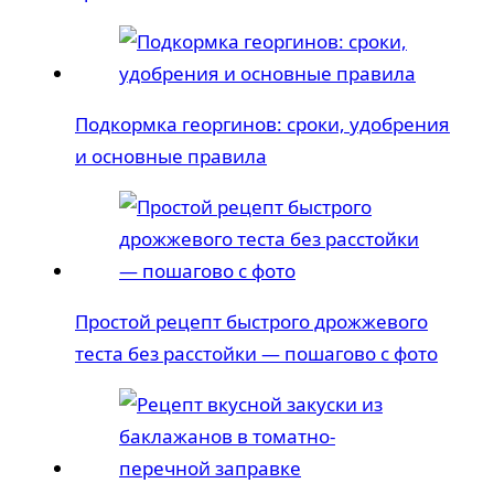
Подкормка георгинов: сроки, удобрения
и основные правила
Простой рецепт быстрого дрожжевого
теста без расстойки — пошагово с фото