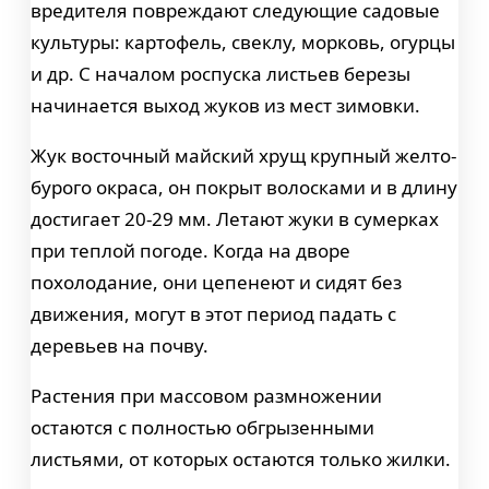
вредителя повреждают следующие садовые
культуры: картофель, свеклу, морковь, огурцы
и др. С началом роспуска листьев березы
начинается выход жуков из мест зимовки.
Жук восточный майский хрущ крупный желто-
бурого окраса, он покрыт волосками и в длину
достигает 20-29 мм. Летают жуки в сумерках
при теплой погоде. Когда на дворе
похолодание, они цепенеют и сидят без
движения, могут в этот период падать с
деревьев на почву.
Растения при массовом размножении
остаются с полностью обгрызенными
листьями, от которых остаются только жилки.