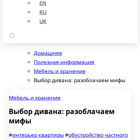
EN
RU
UK
Домашняя
Полезная информация
Мебель и хранение
Выбор дивана: разоблачаем мифы
Мебель и хранение
Выбор дивана: разоблачаем
мифы
#
интерьер квартиры
#
обустройство частного