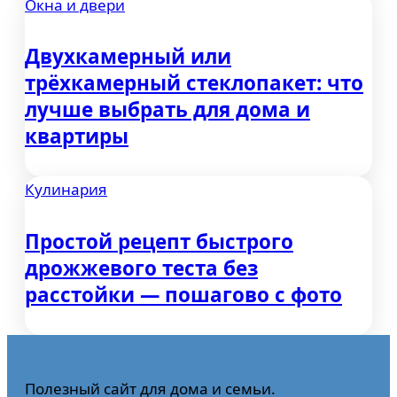
Окна и двери
Двухкамерный или
трёхкамерный стеклопакет: что
лучше выбрать для дома и
квартиры
Кулинария
Простой рецепт быстрого
дрожжевого теста без
расстойки — пошагово с фото
Полезный сайт для дома и семьи.