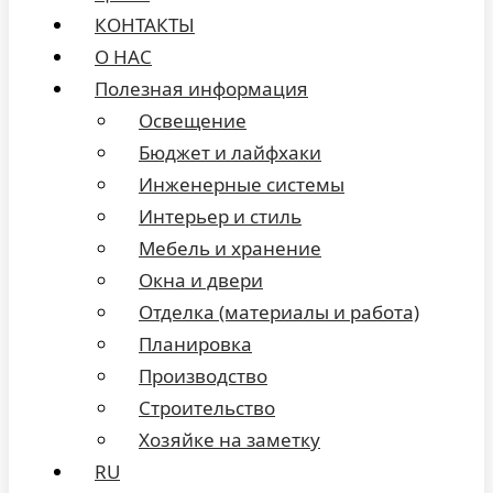
КОНТАКТЫ
О НАС
Полезная информация
Освещение
Бюджет и лайфхаки
Инженерные системы
Интерьер и стиль
Мебель и хранение
Окна и двери
Отделка (материалы и работа)
Планировка
Производство
Строительство
Хозяйке на заметку
RU