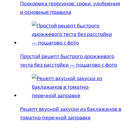
Подкормка георгинов: сроки, удобрения
и основные правила
Простой рецепт быстрого дрожжевого
теста без расстойки — пошагово с фото
Рецепт вкусной закуски из баклажанов в
томатно-перечной заправке