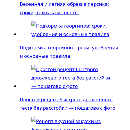
Весенняя и летняя обрезка персика:
сроки, техника и советы
Подкормка георгинов: сроки, удобрения
и основные правила
Простой рецепт быстрого дрожжевого
теста без расстойки — пошагово с фото