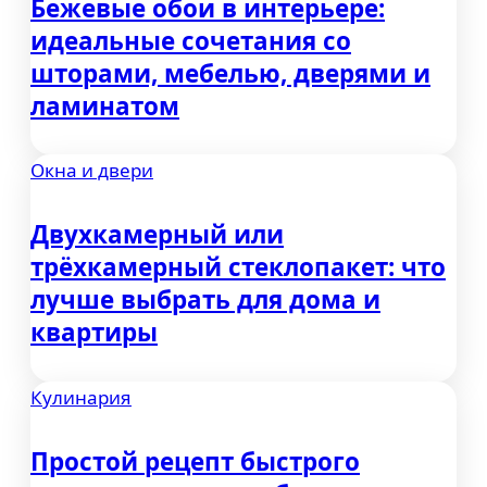
Бежевые обои в интерьере:
идеальные сочетания со
шторами, мебелью, дверями и
ламинатом
Окна и двери
Двухкамерный или
трёхкамерный стеклопакет: что
лучше выбрать для дома и
квартиры
Кулинария
Простой рецепт быстрого