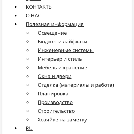
КОНТАКТЫ
О НАС
Полезная информация
Освещение
Бюджет и лайфхаки
Инженерные системы
Интерьер и стиль
Мебель и хранение
Окна и двери
Отделка (материалы и работа)
Планировка
Производство
Строительство
Хозяйке на заметку
RU