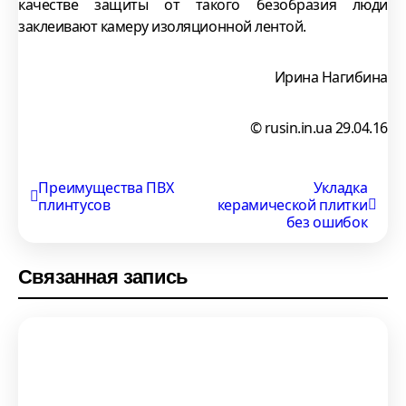
качестве защиты от такого безобразия люди
заклеивают камеру изоляционной лентой.
Ирина Нагибина
© rusin.in.ua 29.04.16
Навигация
Преимущества ПВХ
Укладка
плинтусов
керамической плитки
по
без ошибок
записям
Связанная запись