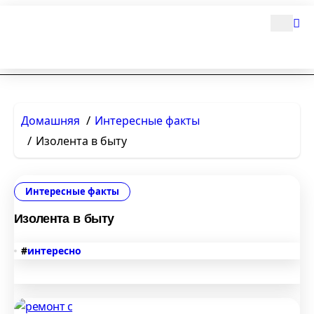
Перейти
к
содержимому
Домашняя
Интересные факты
Изолента в быту
Интересные факты
Изолента в быту
#
интересно