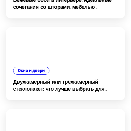
Бежевые обои в интерьере: идеальные
сочетания со шторами, мебелью,
дверями и ламинатом
Окна и двери
Двухкамерный или трёхкамерный
стеклопакет: что лучше выбрать для
дома и квартиры