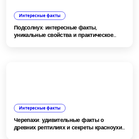
Интересные факты
Подсолнух: интересные факты,
уникальные свойства и практическое
применение
Интересные факты
Черепахи: удивительные факты о
древних рептилиях и секреты красноухих
модниц