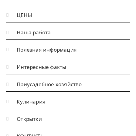
т
и
ЦЕНЫ
:
Наша работа
Полезная информация
Интересные факты
Приусадебное хозяйство
Кулинария
Открытки