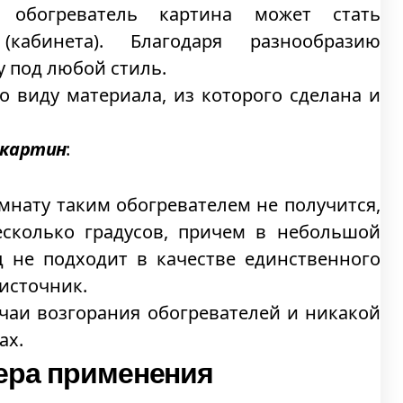
 обогреватель картина может стать
кабинета). Благодаря разнообразию
 под любой стиль.
о виду материала, из которого сделана и
 картин
:
мнату таким обогревателем не получится,
есколько градусов, причем в небольшой
д не подходит в качестве единственного
источник.
учаи возгорания обогревателей и никакой
ах.
ера применения