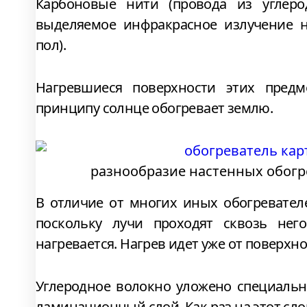
Карбоновые нити (провода из углеро
выделяемое инфракрасное излучение н
пол).
Нагревшиеся поверхности этих предм
принципу солнце обогревает землю.
разнообразие настенных обогр
В отличие от многих иных обогревател
поскольку лучи проходят сквозь нег
нагревается. Нагрев идет уже от поверхно
Углеродное волокно уложено специальн
ламинационный слой. Как раз на этот сл