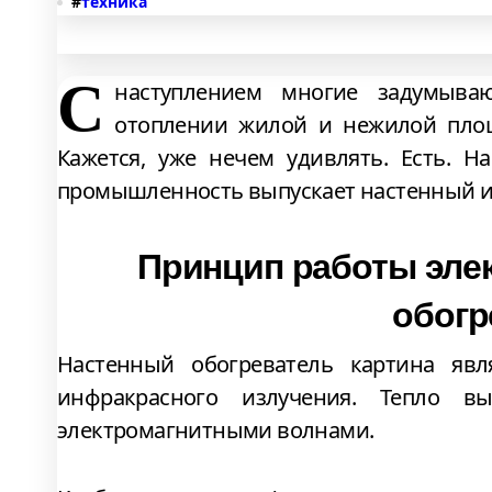
#
техника
С
наступлением многие задумыва
отоплении жилой и нежилой площа
Кажется, уже нечем удивлять. Есть. На
промышленность выпускает настенный и
Принцип работы элек
обогр
Настенный обогреватель картина яв
инфракрасного излучения. Тепло 
электромагнитными волнами.