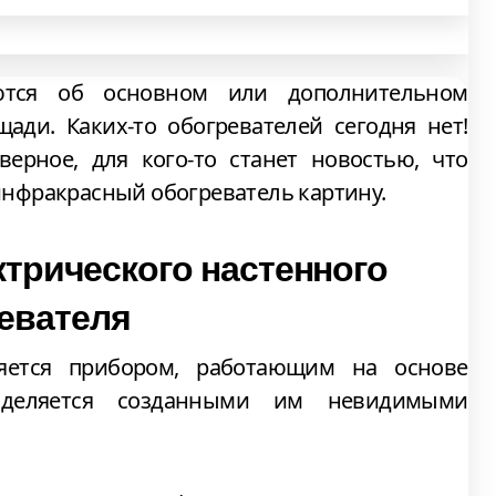
ются об основном или дополнительном
ди. Каких-то обогревателей сегодня нет!
верное, для кого-то станет новостью, что
нфракрасный обогреватель картину.
трического настенного
евателя
ляется прибором, работающим на основе
выделяется созданными им невидимыми