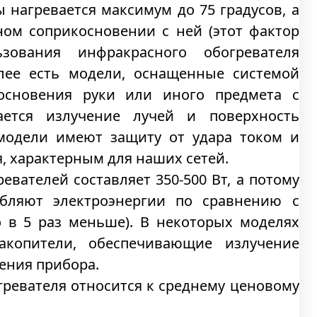
 нагревается максимум до 75 градусов, а
ном соприкосновении с ней (этот фактор
ьзования инфракрасного обогревателя
олее есть модели, оснащенные системой
основения руки или иного предмета с
ается излучение лучей и поверхность
 модели имеют защиту от удара током и
, характерным для наших сетей.
вателей составляет 350-500 Вт, а потому
бляют электроэнергии по сравнению с
 в 5 раз меньше). В некоторых моделях
акопители, обеспечивающие излучение
чения прибора.
гревателя относится к среднему ценовому