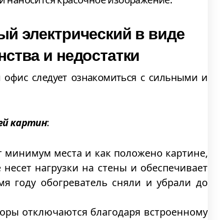
ый электрический в виде
нства и недостатки
 офис следует ознакомиться с сильными и
ей картин
:
т минимум места и как положено картине,
е несет нагрузки на стены и обеспечивает
мя году обогреватель сняли и убрали до
иборы отключаются благодаря встроенному