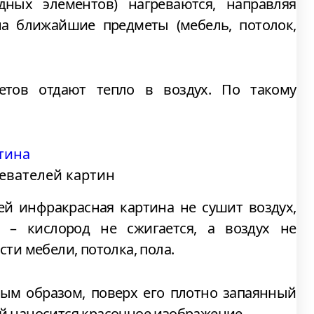
дных элементов) нагреваются, направляя
а ближайшие предметы (мебель, потолок,
етов отдают тепло в воздух. По такому
евателей картин
ей инфракрасная картина не сушит воздух,
о – кислород не сжигается, а воздух не
сти мебели, потолка, пола.
ым образом, поверх его плотно запаянный
ой наносится красочное изображение.