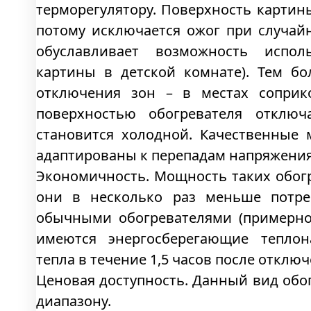
терморегулятору. Поверхность картины
потому исключается ожог при случай
обуславливает возможность испол
картины в детской комнате). Тем б
отключения зон – в местах соприк
поверхностью обогревателя отключ
становится холодной. Качественные
адаптированы к перепадам напряжения
Экономичность. Мощность таких обогре
они в несколько раз меньше потре
обычными обогревателями (примерно
имеются энергосберегающие теплон
тепла в течение 1,5 часов после отклю
Ценовая доступность. Данный вид обо
диапазону.