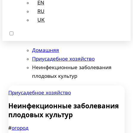
EN
RU
UK
Домашняя
Приусадебное хозяйство
Неинфекционные заболевания
плодовых культур
Приусадебное хозяйство
Неинфекционные заболевания
плодовых культур
#
огород