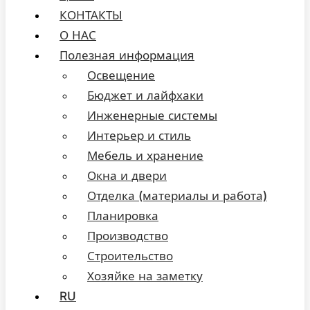
КОНТАКТЫ
О НАС
Полезная информация
Освещение
Бюджет и лайфхаки
Инженерные системы
Интерьер и стиль
Мебель и хранение
Окна и двери
Отделка (материалы и работа)
Планировка
Производство
Строительство
Хозяйке на заметку
RU