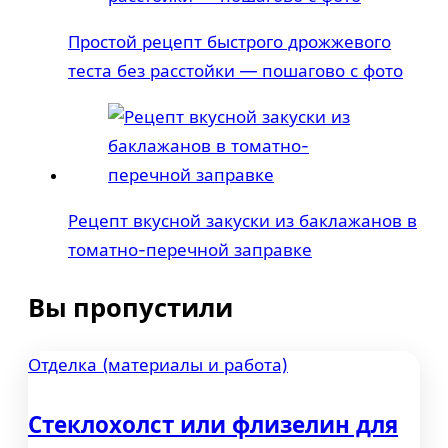
Простой рецепт быстрого дрожжевого
теста без расстойки — пошагово с фото
Рецепт вкусной закуски из баклажанов в
томатно-перечной заправке
Вы пропустили
Отделка (материалы и работа)
Стеклохолст или флизелин для