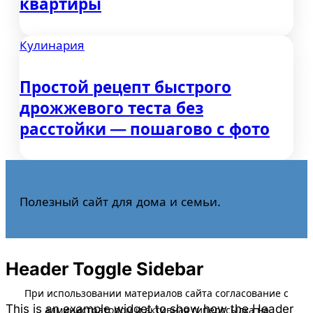
квартиры
Кулинария
Простой рецепт быстрого
дрожжевого теста без
расстойки — пошагово с фото
Полезный сайт для дома и семьи.
Header Toggle Sidebar
This is an example widget to show how the Header