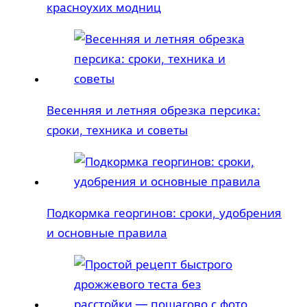
красноухих модниц
Весенняя и летняя обрезка персика:
сроки, техника и советы
Подкормка георгинов: сроки, удобрения
и основные правила