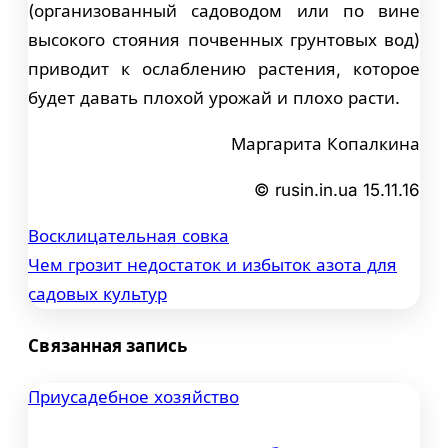
(организованный садоводом или по вине
высокого стояния почвенных грунтовых вод)
приводит к ослаблению растения, которое
будет давать плохой урожай и плохо расти.
Маргарита Копалкина
© rusin.in.ua 15.11.16
Восклицательная совка
Навигация
Чем грозит недостаток и избыток азота для
по
садовых культур
записям
Связанная запись
Приусадебное хозяйство