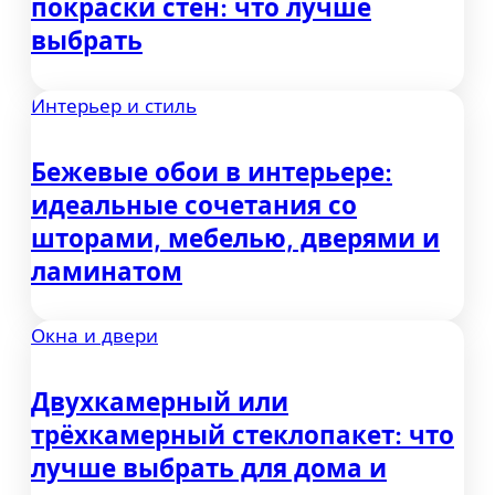
покраски стен: что лучше
выбрать
Интерьер и стиль
Бежевые обои в интерьере:
идеальные сочетания со
шторами, мебелью, дверями и
ламинатом
Окна и двери
Двухкамерный или
трёхкамерный стеклопакет: что
лучше выбрать для дома и