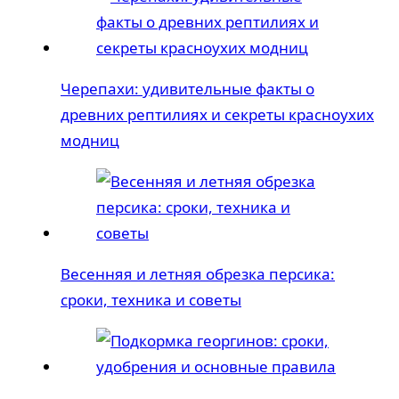
Черепахи: удивительные факты о
древних рептилиях и секреты красноухих
модниц
Весенняя и летняя обрезка персика:
сроки, техника и советы