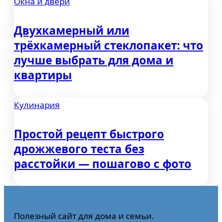
Окна и двери
Двухкамерный или
трёхкамерный стеклопакет: что
лучше выбрать для дома и
квартиры
Кулинария
Простой рецепт быстрого
дрожжевого теста без
расстойки — пошагово с фото
Полезный сайт для дома и семьи.