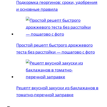
Подкормка георгинов: сроки, удобрения
и основные правила
Простой рецепт быстрого дрожжевого
теста без расстойки — пошагово с фото
Рецепт вкусной закуски из баклажанов в
томатно-перечной заправке