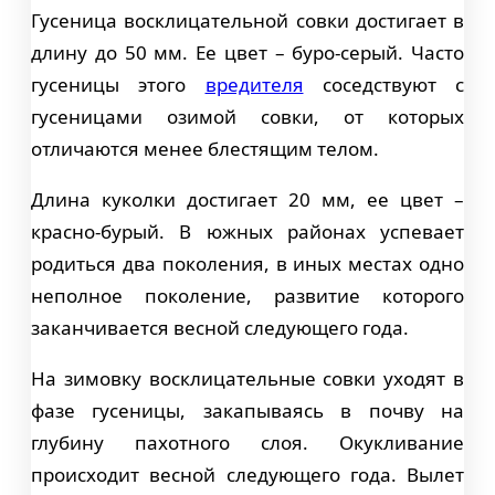
Гусеница восклицательной совки достигает в
длину до 50 мм. Ее цвет – буро-серый. Часто
гусеницы этого
вредителя
соседствуют с
гусеницами озимой совки, от которых
отличаются менее блестящим телом.
Длина куколки достигает 20 мм, ее цвет –
красно-бурый. В южных районах успевает
родиться два поколения, в иных местах одно
неполное поколение, развитие которого
заканчивается весной следующего года.
На зимовку восклицательные совки уходят в
фазе гусеницы, закапываясь в почву на
глубину пахотного слоя. Окукливание
происходит весной следующего года. Вылет