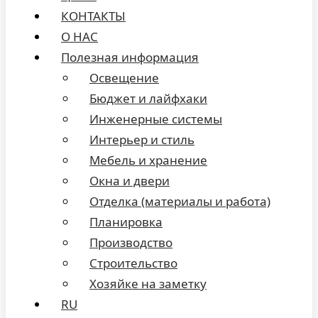
КОНТАКТЫ
О НАС
Полезная информация
Освещение
Бюджет и лайфхаки
Инженерные системы
Интерьер и стиль
Мебель и хранение
Окна и двери
Отделка (материалы и работа)
Планировка
Производство
Строительство
Хозяйке на заметку
RU