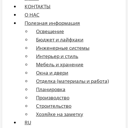
КОНТАКТЫ
О НАС
Полезная информация
Освещение
Бюджет и лайфхаки
Инженерные системы
Интерьер и стиль
Мебель и хранение
Окна и двери
Отделка (материалы и работа)
Планировка
Производство
Строительство
Хозяйке на заметку
RU