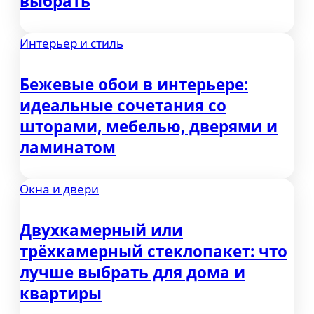
выбрать
Интерьер и стиль
Бежевые обои в интерьере:
идеальные сочетания со
шторами, мебелью, дверями и
ламинатом
Окна и двери
Двухкамерный или
трёхкамерный стеклопакет: что
лучше выбрать для дома и
квартиры