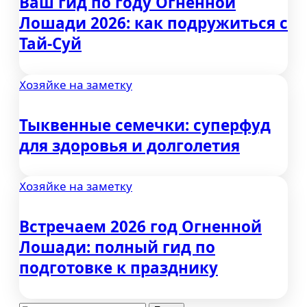
Ваш гид по году Огненной
Лошади 2026: как подружиться с
Тай-Суй
Хозяйке на заметку
Тыквенные семечки: суперфуд
для здоровья и долголетия
Хозяйке на заметку
Встречаем 2026 год Огненной
Лошади: полный гид по
подготовке к празднику