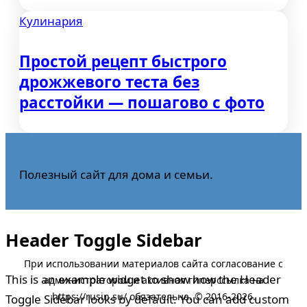
Кулинария
Простой рецепт быстрого
дрожжевого теста без
расстойки — пошагово с фото
Полезный сайт для дома и семьи.
Header Toggle Sidebar
This is an example widget to show how the Header
Toggle Sidebar looks by default. You can add custom