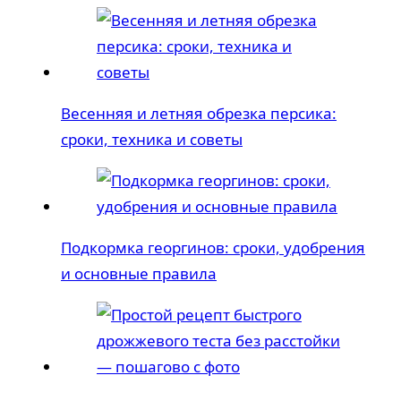
Весенняя и летняя обрезка персика:
сроки, техника и советы
Подкормка георгинов: сроки, удобрения
и основные правила