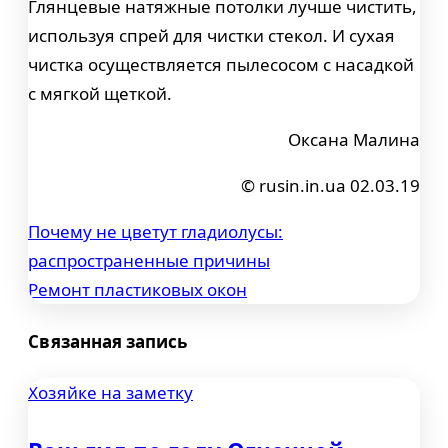
Глянцевые натяжные потолки лучше чистить,
используя спрей для чистки стекол. И сухая
чистка осуществляется пылесосом с насадкой
с мягкой щеткой.
Оксана Малина
© rusin.in.ua 02.03.19
Почему не цветут гладиолусы:
Навигация
распространенные причины
по
Ремонт пластиковых окон
записям
Связанная запись
Хозяйке на заметку