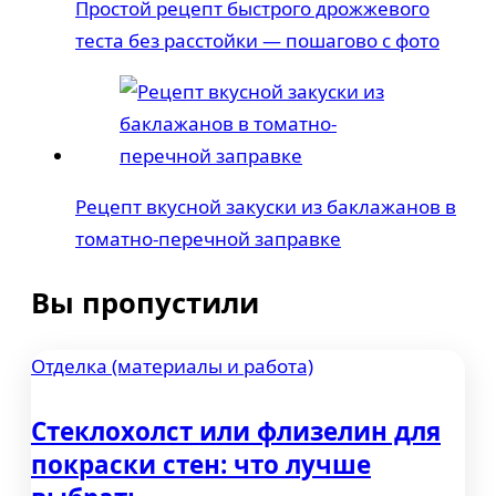
Простой рецепт быстрого дрожжевого
теста без расстойки — пошагово с фото
Рецепт вкусной закуски из баклажанов в
томатно-перечной заправке
Вы пропустили
Отделка (материалы и работа)
Стеклохолст или флизелин для
покраски стен: что лучше