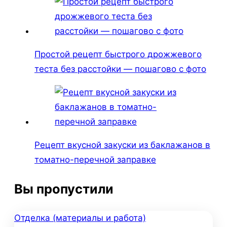
Простой рецепт быстрого дрожжевого
теста без расстойки — пошагово с фото
Рецепт вкусной закуски из баклажанов в
томатно-перечной заправке
Вы пропустили
Отделка (материалы и работа)