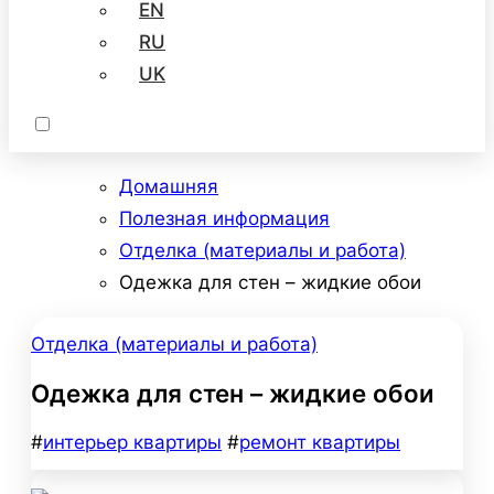
EN
RU
UK
Домашняя
Полезная информация
Отделка (материалы и работа)
Одежка для стен – жидкие обои
Отделка (материалы и работа)
Одежка для стен – жидкие обои
#
интерьер квартиры
#
ремонт квартиры