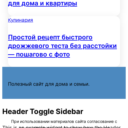
для дома и квартиры
Кулинария
Простой рецепт быстрого
дрожжевого теста без расстойки
— пошагово с фото
Полезный сайт для дома и семьи.
Header Toggle Sidebar
This is an example widget to show how the Header