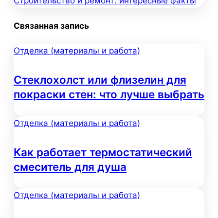
Строительство и ремонт: интересные факты
по
Связанная запись
записям
Отделка (материалы и работа)
Стеклохолст или флизелин для
покраски стен: что лучше выбрать
Отделка (материалы и работа)
Как работает термостатический
смеситель для душа
Отделка (материалы и работа)