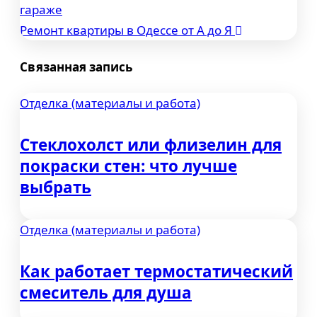
гараже
по
Ремонт квартиры в Одессе от А до Я
записям
Связанная запись
Отделка (материалы и работа)
Стеклохолст или флизелин для
покраски стен: что лучше
выбрать
Отделка (материалы и работа)
Как работает термостатический
смеситель для душа