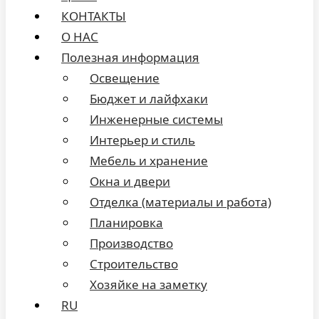
КОНТАКТЫ
О НАС
Полезная информация
Освещение
Бюджет и лайфхаки
Инженерные системы
Интерьер и стиль
Мебель и хранение
Окна и двери
Отделка (материалы и работа)
Планировка
Производство
Строительство
Хозяйке на заметку
RU