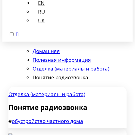
EN
RU
UK
Домашняя
Полезная информация
Отделка (материалы и работа)
Понятие радиозвонка
Отделка (материалы и работа)
Понятие радиозвонка
#
обустройство частного дома