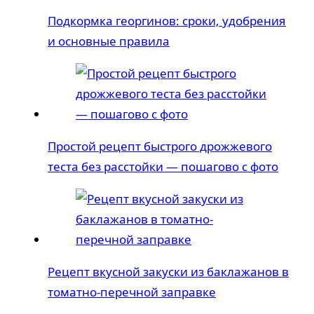
Подкормка георгинов: сроки, удобрения
и основные правила
Простой рецепт быстрого дрожжевого
теста без расстойки — пошагово с фото
Рецепт вкусной закуски из баклажанов в
томатно-перечной заправке