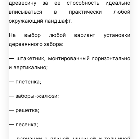
древесину за ее способность идеально
вписываться в практически любой
окружающий ландшафт.
На выбор любой вариант установки
деревянного забора:
— штакетник, монтированный горизонтально
и вертикально;
— плетенка;
— заборы-жалюзи;
— решетка;
— лесенка;
— вариации с длиной, шириной и толщиной