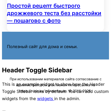
Простой рецепт быстрого
дрожжевого теста без расстойки
— пошагово с фото
Полезный сайт для дома и семьи.
Header Toggle Sidebar
This is an example widget to show how the Header
Toggle Sidebar looks by default. You can add custom
widgets from the
widgets
in the admin.