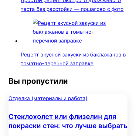
Простой рецепт быстрого дрожжевого
теста без расстойки — пошагово с фото
Рецепт вкусной закуски из баклажанов в
томатно-перечной заправке
Вы пропустили
Отделка (материалы и работа)
Стеклохолст или флизелин для
покраски стен: что лучше выбрать