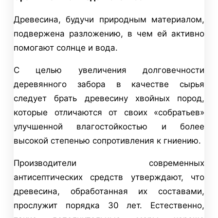
Древесина, будучи природным материалом,
подвержена разложению, в чем ей активно
помогают солнце и вода.
С целью увеличения долговечности
деревянного забора в качестве сырья
следует брать древесину хвойных пород,
которые отличаются от своих «собратьев»
улучшенной влагостойкостью и более
высокой степенью сопротивления к гниению.
Производители современных
антисептических средств утверждают, что
древесина, обработанная их составами,
прослужит порядка 30 лет. Естественно,