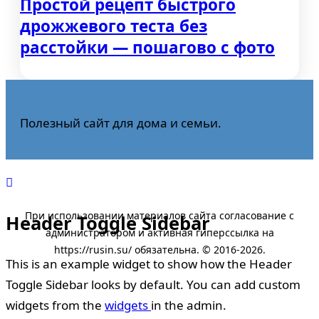
Простой рецепт быстрого
дрожжевого теста без
расстойки — пошагово с фото
Полезный сайт для дома и семьи.
Header Toggle Sidebar
This is an example widget to show how the Header
Toggle Sidebar looks by default. You can add custom
widgets from the
widgets
in the admin.