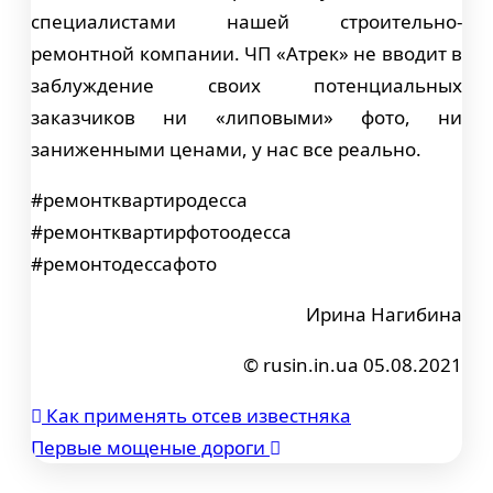
специалистами нашей строительно-
ремонтной компании. ЧП «Атрек» не вводит в
заблуждение своих потенциальных
заказчиков ни «липовыми» фото, ни
заниженными ценами, у нас все реально.
#ремонтквартиродесса
#ремонтквартирфотоодесса
#ремонтодессафото
Ирина Нагибина
© rusin.in.ua 05.08.2021
Как применять отсев известняка
Навигация
Первые мощеные дороги
по