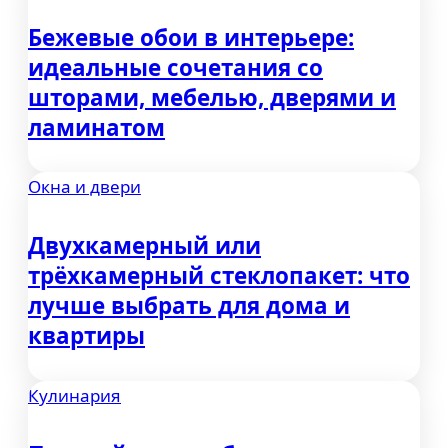
Бежевые обои в интерьере:
идеальные сочетания со
шторами, мебелью, дверями и
ламинатом
Окна и двери
Двухкамерный или
трёхкамерный стеклопакет: что
лучше выбрать для дома и
квартиры
Кулинария