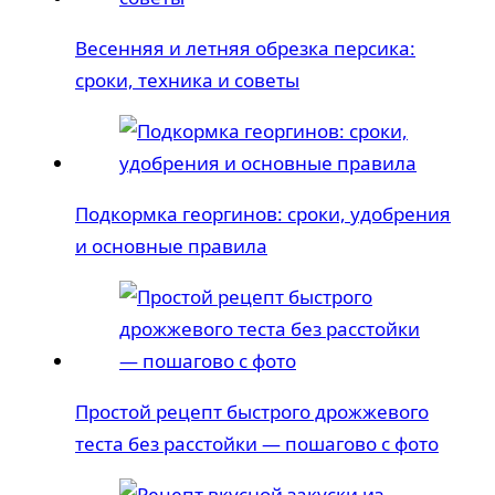
Весенняя и летняя обрезка персика:
сроки, техника и советы
Подкормка георгинов: сроки, удобрения
и основные правила
Простой рецепт быстрого дрожжевого
теста без расстойки — пошагово с фото