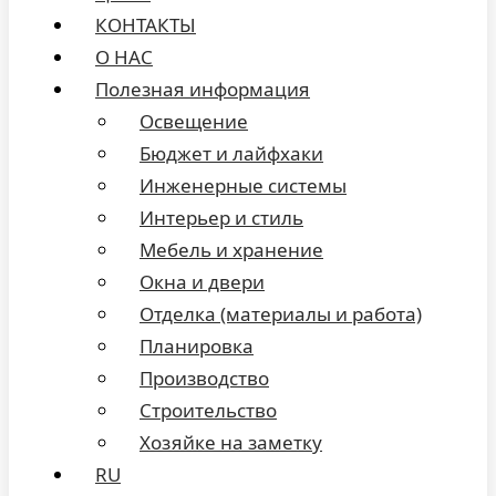
КОНТАКТЫ
О НАС
Полезная информация
Освещение
Бюджет и лайфхаки
Инженерные системы
Интерьер и стиль
Мебель и хранение
Окна и двери
Отделка (материалы и работа)
Планировка
Производство
Строительство
Хозяйке на заметку
RU