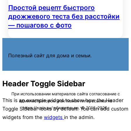
Простой рецепт быстрого
дрожжевого теста без расстойки
— пошагово с фото
Полезный сайт для дома и семьи.
Header Toggle Sidebar
This is an example widget to show how the Header
Toggle Sidebar looks by default. You can add custom
widgets from the
widgets
in the admin.