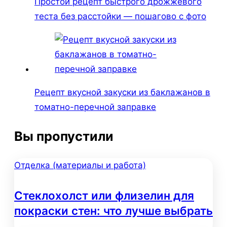
Простой рецепт быстрого дрожжевого
теста без расстойки — пошагово с фото
Рецепт вкусной закуски из баклажанов в
томатно-перечной заправке
Вы пропустили
Отделка (материалы и работа)
Стеклохолст или флизелин для
покраски стен: что лучше выбрать