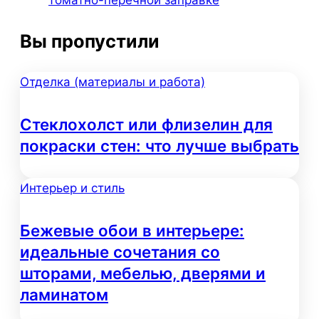
Вы пропустили
Отделка (материалы и работа)
Стеклохолст или флизелин для
покраски стен: что лучше выбрать
Интерьер и стиль
Бежевые обои в интерьере:
идеальные сочетания со
шторами, мебелью, дверями и
ламинатом