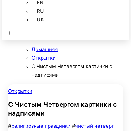
EN
RU
UK
Домашняя
Открытки
С Чистым Четвергом картинки с
надписями
Открытки
С Чистым Четвергом картинки с
надписями
#
религиозные праздники
#
чистый четверг