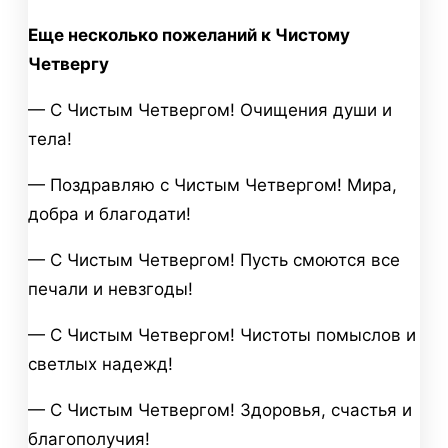
Еще несколько пожеланий к Чистому
Четвергу
— С Чистым Четвергом! Очищения души и
тела!
— Поздравляю с Чистым Четвергом! Мира,
добра и благодати!
— С Чистым Четвергом! Пусть смоются все
печали и невзгоды!
— С Чистым Четвергом! Чистоты помыслов и
светлых надежд!
— С Чистым Четвергом! Здоровья, счастья и
благополучия!