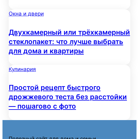
Окна и двери
Двухкамерный или трёхкамерный
стеклопакет: что лучше выбрать
для дома и квартиры
Кулинария
Простой рецепт быстрого
дрожжевого теста без расстойки
— пошагово с фото
Полезный сайт для дома и семьи.