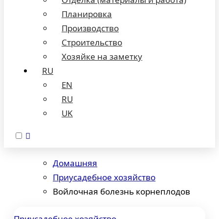
Планировка
Производство
Строительство
Хозяйке на заметку
RU
EN
RU
UK
Домашняя
Приусадебное хозяйство
Войлочная болезнь корнеплодов
Приусадебное хозяйство