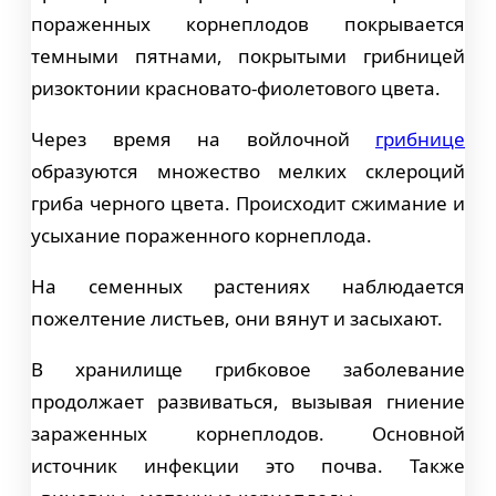
пораженных корнеплодов покрывается
темными пятнами, покрытыми грибницей
ризоктонии красновато-фиолетового цвета.
Через время на войлочной
грибнице
образуются множество мелких склероций
гриба черного цвета. Происходит сжимание и
усыхание пораженного корнеплода.
На семенных растениях наблюдается
пожелтение листьев, они вянут и засыхают.
В хранилище грибковое заболевание
продолжает развиваться, вызывая гниение
зараженных корнеплодов. Основной
источник инфекции это почва. Также