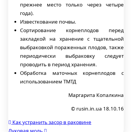
прежнее место только через четыре
года).
Известкование почвы.
Сортирование корнеплодов перед
закладкой на хранение с тщательной
выбраковкой пораженных плодов, также
периодически выбраковку следует
проводить в период хранения.
Обработка маточных корнеплодов с
использованием ТМТД
Маргарита Копалкина
© rusin.in.ua 18.10.16
Как устранить засор в раковине
Навигация
Луковая моль