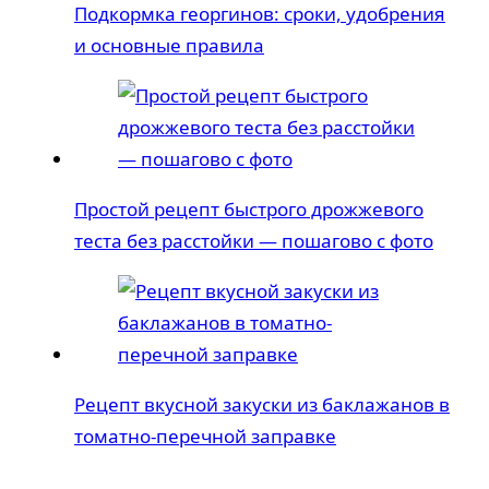
Подкормка георгинов: сроки, удобрения
и основные правила
Простой рецепт быстрого дрожжевого
теста без расстойки — пошагово с фото
Рецепт вкусной закуски из баклажанов в
томатно-перечной заправке