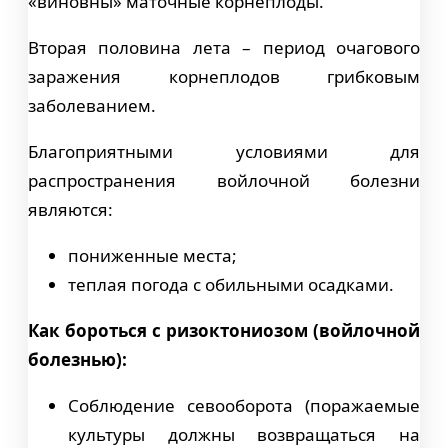
«виновны» маточные корнеплоды.
Вторая половина лета – период очагового
заражения корнеплодов грибковым
заболеванием.
Благоприятными условиями для
распространения войлочной болезни
являются:
пониженные места;
теплая погода с обильными осадками.
Как бороться с ризоктониозом (войлочной
болезнью):
Соблюдение севооборота (поражаемые
культуры должны возвращаться на