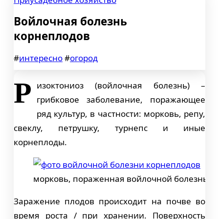
Войлочная болезнь
корнеплодов
#
интересно
#
огород
Р
изоктониоз (войлочная болезнь) –
грибковое заболевание, поражающее
ряд культур, в частности: морковь, репу,
свеклу, петрушку, турнепс и иные
корнеплоды.
морковь, пораженная войлочной болезнью
Заражение плодов происходит на почве во
время роста / при хранении. Поверхность