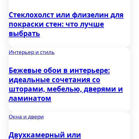
Стеклохолст или флизелин для
покраски стен: что лучше
выбрать
Интерьер и стиль
Бежевые обои в интерьере:
идеальные сочетания со
шторами, мебелью, дверями и
ламинатом
Окна и двери
Двухкамерный или