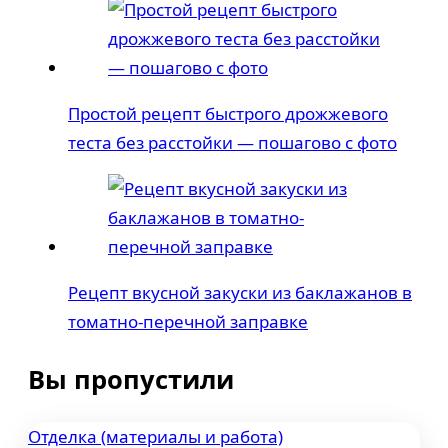
Простой рецепт быстрого дрожжевого
теста без расстойки — пошагово с фото
Рецепт вкусной закуски из баклажанов в
томатно-перечной заправке
Вы пропустили
Отделка (материалы и работа)