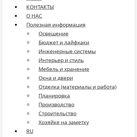
КОНТАКТЫ
О НАС
Полезная информация
Освещение
Бюджет и лайфхаки
Инженерные системы
Интерьер и стиль
Мебель и хранение
Окна и двери
Отделка (материалы и работа)
Планировка
Производство
Строительство
Хозяйке на заметку
RU