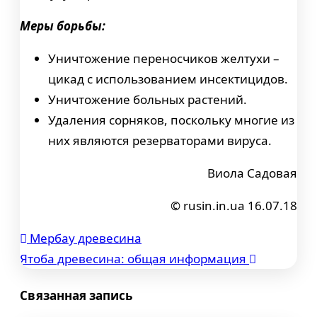
Меры борьбы:
Уничтожение переносчиков желтухи –
цикад с использованием инсектицидов.
Уничтожение больных растений.
Удаления сорняков, поскольку многие из
них являются резерваторами вируса.
Виола Садовая
© rusin.in.ua 16.07.18
Мербау древесина
Навигация
Ятоба древесина: общая информация
по
Связанная запись
записям