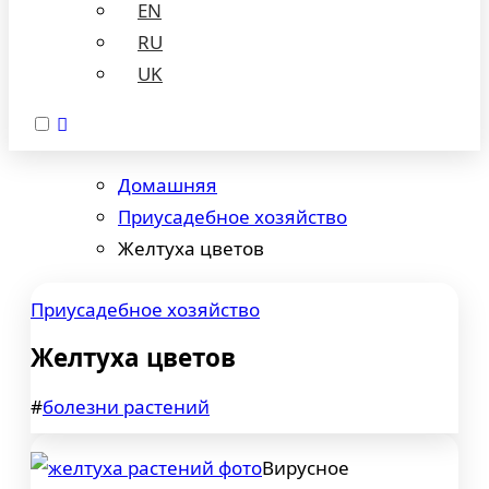
EN
RU
UK
Домашняя
Приусадебное хозяйство
Желтуха цветов
Приусадебное хозяйство
Желтуха цветов
#
болезни растений
Вирусное