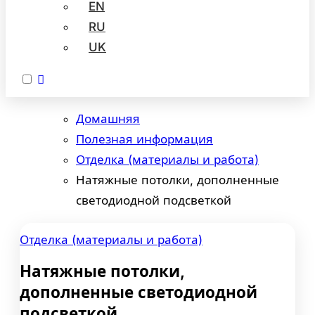
EN
RU
UK
Домашняя
Полезная информация
Отделка (материалы и работа)
Натяжные потолки, дополненные
светодиодной подсветкой
Отделка (материалы и работа)
Натяжные потолки,
дополненные светодиодной
подсветкой