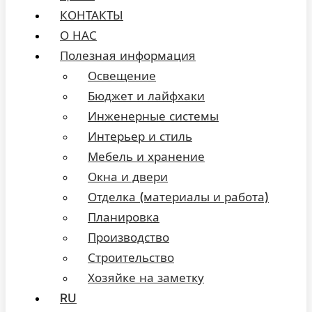
КОНТАКТЫ
О НАС
Полезная информация
Освещение
Бюджет и лайфхаки
Инженерные системы
Интерьер и стиль
Мебель и хранение
Окна и двери
Отделка (материалы и работа)
Планировка
Производство
Строительство
Хозяйке на заметку
RU