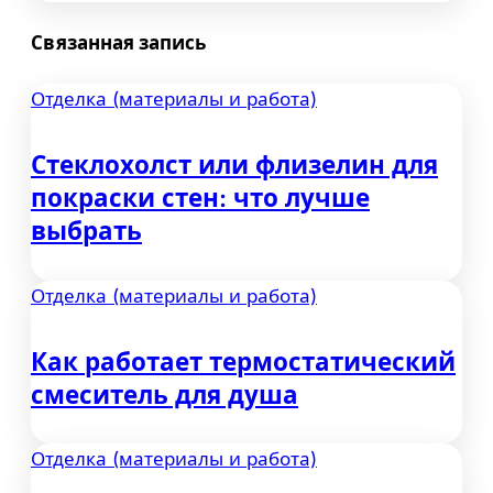
по
Связанная запись
записям
Отделка (материалы и работа)
Стеклохолст или флизелин для
покраски стен: что лучше
выбрать
Отделка (материалы и работа)
Как работает термостатический
смеситель для душа
Отделка (материалы и работа)