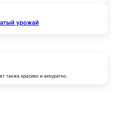
огатый урожай
ет также красиво и аккуратно.