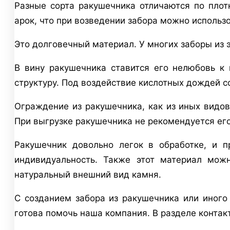
Разные сорта ракушечника отличаются по плот
арок, что при возведении забора можно использ
Это долговечный материал. У многих заборы из 
В вину ракушечника ставится его нелюбовь к 
структуру. Под воздействие кислотных дождей с
Ограждение из ракушечника, как из иных видов
При выгрузке ракушечника не рекомендуется его 
Ракушечник довольно легок в обработке, и п
индивидуальность. Также этот материал можн
натуральный внешний вид камня.
С созданием забора из ракушечника или иног
готова помочь наша компания. В разделе контак