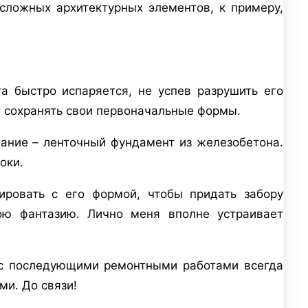
сложных архитектурных элементов, к примеру,
а быстро испаряется, не успев разрушить его
т сохранять свои первоначальные формы.
вание – ленточный фундамент из железобетона.
оки.
ировать с его формой, чтобы придать забору
вою фантазию. Лично меня вполне устраивает
а с последующими ремонтными работами всегда
и. До связи!