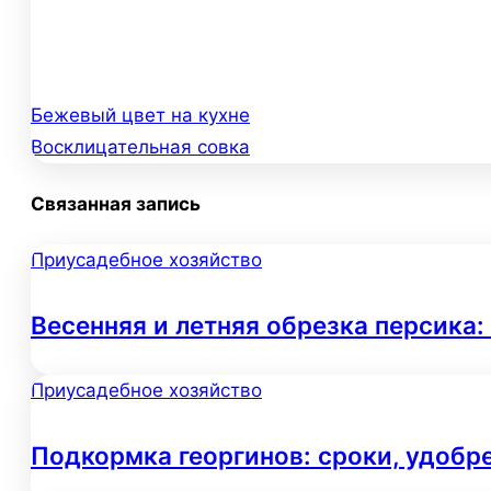
Бежевый цвет на кухне
Навигация
Восклицательная совка
по
Связанная запись
записям
Приусадебное хозяйство
Весенняя и летняя обрезка персика:
Приусадебное хозяйство
Подкормка георгинов: сроки, удобр