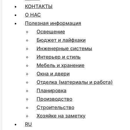
КОНТАКТЫ
О НАС
Полезная информация
Освещение
Бюджет и лайфхаки
Инженерные системы
Интерьер и стиль
Мебель и хранение
Окна и двери
Отделка (материалы и работа)
Планировка
Производство
Строительство
Хозяйке на заметку
RU