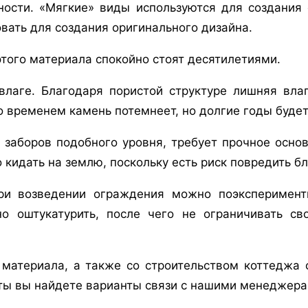
ности. «Мягкие» виды используются для создания 
овать для создания оригинального дизайна.
этого материала спокойно стоят десятилетиями.
влаге. Благодаря пористой структуре лишняя влаг
о временем камень потемнеет, но долгие годы буде
 заборов подобного уровня, требует прочное осно
кидать на землю, поскольку есть риск повредить бл
ри возведении ограждения можно поэксперимент
о оштукатурить, после чего не ограничивать с
о материала, а также со строительством коттедж
ты вы найдете варианты связи с нашими менеджерам