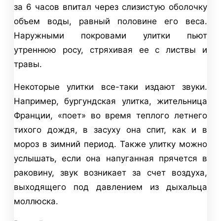
за 6 часов впитал через слизистую оболочку
объем воды, равный половине его веса.
Наружными покровами улитки пьют
утреннюю росу, стряхивая ее с листвы и
травы.
Некоторые улитки все-таки издают звуки.
Например, бургундская улитка, жительница
Франции, «поет» во время теплого летнего
тихого дождя, в засуху она спит, как и в
мороз в зимний период. Также улитку можно
услышать, если она напуганная прячется в
раковину, звук возникает за счет воздуха,
выходящего под давлением из дыхальца
моллюска.