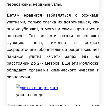
пересажены нервные узлы.
Детям нравится забавляться с рожками
улитками, только слегка их дотронешься, как
они их убирают, а могут и сами спрятаться в
панцире. Так вот эти рожки выполняют
функцию носа, именно в рожках
сосредоточены обонятельные рецепторы. Без
панциря улитка «чует» запах еды на
расстоянии до 2-х метров. Еще эти моллюски
обладают органами химического чувства и
равновесия.
улитка в воде
Исследованиями доказано, что улитки