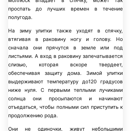
моллюск впадает в спячку, может так
проспать до лучших времен в течение
полугода.
На зиму улитки также уходят в спячку,
втягивая в раковину ногу и голову. Но
сначала они прячутся в земле или под
листьями. А вход в раковину запечатывается
слизью, которая вскоре твердеет,
обеспечивая защиту дома. Зимой улитки
выдерживают температуру до120 градусов
ниже нуля. С первыми теплыми лучиками
солнца они просыпаются и начинают
отъедаться, чтобы полными сил приступить к
продолжению рода.
Они не одиночки, живут небольшими