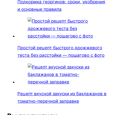
Подкормка георгинов: сроки, удобрения
и основные правила
Простой рецепт быстрого дрожжевого
теста без расстойки — пошагово с фото
Рецепт вкусной закуски из баклажанов в
томатно-перечной заправке